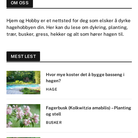
OM OSS
Hjem og Hobby er et nettsted for deg som elsker å dyrke
hagehobbyen din. Her kan du lese om dykring, planting,
trær, busker, gress, hekker og alt som hører hagen til.
MEST LEST
Hvor mye koster det å bygge basseng i
hagen?
HAGE
Fagerbusk (Kolkwitzia amabilis) – Planting
og stell
BUSKER