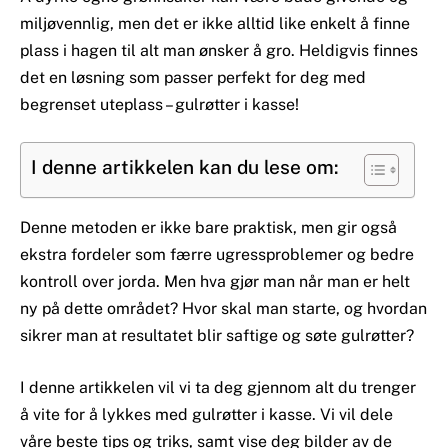
miljøvennlig, men det er ikke alltid like enkelt å finne
plass i hagen til alt man ønsker å gro. Heldigvis finnes
det en løsning som passer perfekt for deg med
begrenset uteplass – gulrøtter i kasse!
I denne artikkelen kan du lese om:
Denne metoden er ikke bare praktisk, men gir også
ekstra fordeler som færre ugressproblemer og bedre
kontroll over jorda. Men hva gjør man når man er helt
ny på dette området? Hvor skal man starte, og hvordan
sikrer man at resultatet blir saftige og søte gulrøtter?
I denne artikkelen vil vi ta deg gjennom alt du trenger
å vite for å lykkes med gulrøtter i kasse. Vi vil dele
våre beste tips og triks, samt vise deg bilder av de