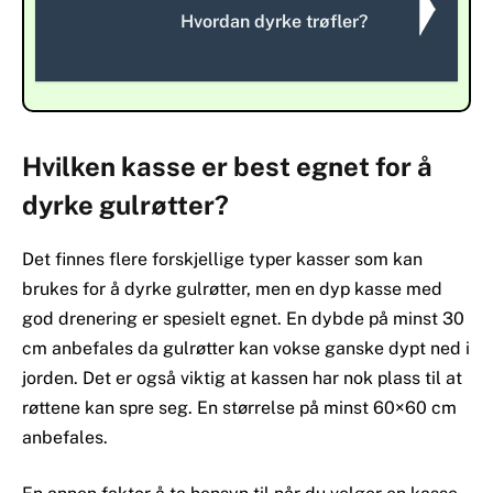
Hvordan dyrke trøfler?
Hvilken kasse er best egnet for å
dyrke gulrøtter?
Det finnes flere forskjellige typer kasser som kan
brukes for å dyrke gulrøtter, men en dyp kasse med
god drenering er spesielt egnet. En dybde på minst 30
cm anbefales da gulrøtter kan vokse ganske dypt ned i
jorden. Det er også viktig at kassen har nok plass til at
røttene kan spre seg. En størrelse på minst 60×60 cm
anbefales.