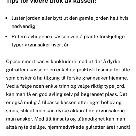
Tips for videre bruk av kassen:
Justér jorden eller bytt ut den gamle jorden helt hvis
nødvendig
Rotere avlingene i kassen ved å plante forskjellige
typer grønnsaker hvert år
Oppsummert kan vi konkludere med at det å dyrke
gulrøtter i kasse er en enkel og praktisk løsning for alle
som ønsker å ha tilgang til ferske grønnsaker hjemme.
Ved å følge noen enkle trinn og velge riktig type jord,
kan man få en god avling selv på begrenset plass. Det
er også mulig å tilpasse kassen etter eget behov og
smak, slik at man kan dyrke akkurat de grønnsakene
man ønsker. Med litt innsats og tålmodighet kan man
altså nyte deilige, hjemmedyrkede gulrøtter året rundt!