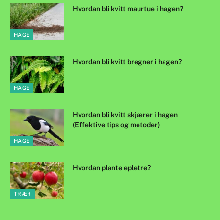
Hvordan bli kvitt maurtue i hagen?
HAGE
Hvordan bli kvitt bregner i hagen?
HAGE
Hvordan bli kvitt skjærer i hagen
(Effektive tips og metoder)
HAGE
Hvordan plante epletre?
TRÆR