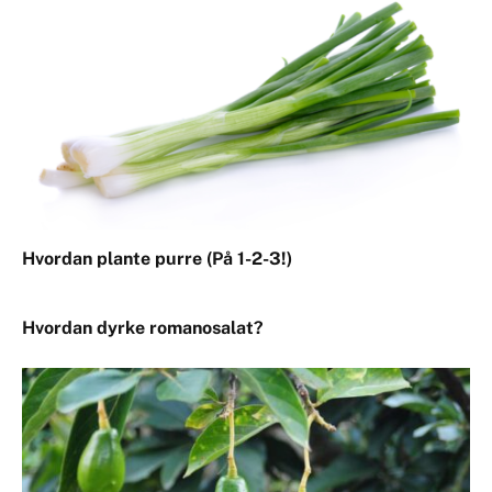
Hvordan plante purre (På 1-2-3!)
Hvordan dyrke romanosalat?