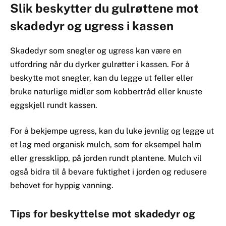
Slik beskytter du gulrøttene mot
skadedyr og ugress i kassen
Skadedyr som snegler og ugress kan være en
utfordring når du dyrker gulrøtter i kassen. For å
beskytte mot snegler, kan du legge ut feller eller
bruke naturlige midler som kobbertråd eller knuste
eggskjell rundt kassen.
For å bekjempe ugress, kan du luke jevnlig og legge ut
et lag med organisk mulch, som for eksempel halm
eller gressklipp, på jorden rundt plantene. Mulch vil
også bidra til å bevare fuktighet i jorden og redusere
behovet for hyppig vanning.
Tips for beskyttelse mot skadedyr og