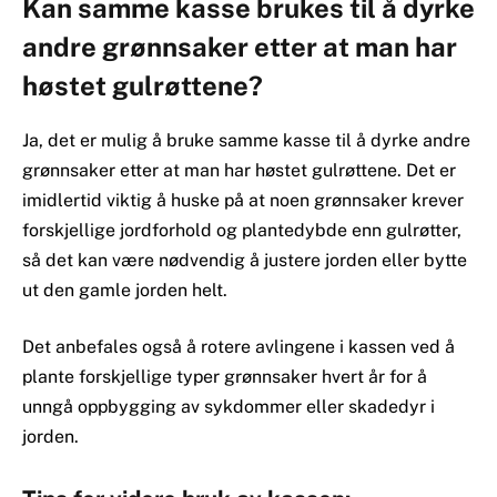
Kan samme kasse brukes til å dyrke
andre grønnsaker etter at man har
høstet gulrøttene?
Ja, det er mulig å bruke samme kasse til å dyrke andre
grønnsaker etter at man har høstet gulrøttene. Det er
imidlertid viktig å huske på at noen grønnsaker krever
forskjellige jordforhold og plantedybde enn gulrøtter,
så det kan være nødvendig å justere jorden eller bytte
ut den gamle jorden helt.
Det anbefales også å rotere avlingene i kassen ved å
plante forskjellige typer grønnsaker hvert år for å
unngå oppbygging av sykdommer eller skadedyr i
jorden.