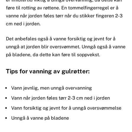
føre til rotting av røttene. En tommelfingerregel er å
vanne når jorden føles tørr når du stikker fingeren 2-3
cm ned i jorden.
Det anbefales også å vanne forsiktig og jevnt for å
unngå at jorden blir oversvømmet. Unngå også å vanne
på bladene, da dette kan føre til soppvekst.
Tips for vanning av gulrøtter:
Vann jevnlig, men unngå overvanning
Vann når jorden føles tørr 2-3 cm ned i jorden
Vann forsiktig og jevnt for å unngå oversvømmelse
Unngå å vanne på bladene