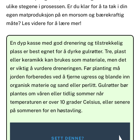
ulike stegene i prosessen. Er du klar for å ta tak i din
egen matproduksjon på en morsom og bærekraftig
måte? Les videre for å lære mer!
En dyp kasse med god drenering og tilstrekkelig
plass er best egnet for å dyrke gulrøtter. Tre, plast
eller keramikk kan brukes som materiale, men det
er viktig å vurdere dreneringen. Før planting må
jorden forberedes ved å fjerne ugress og blande inn
organisk materie og sand eller perlitt. Gulrøtter bør
plantes om våren eller tidlig sommer når
temperaturen er over 10 grader Celsius, eller senere
på sommeren for en høstavling.
SETT DENNE?