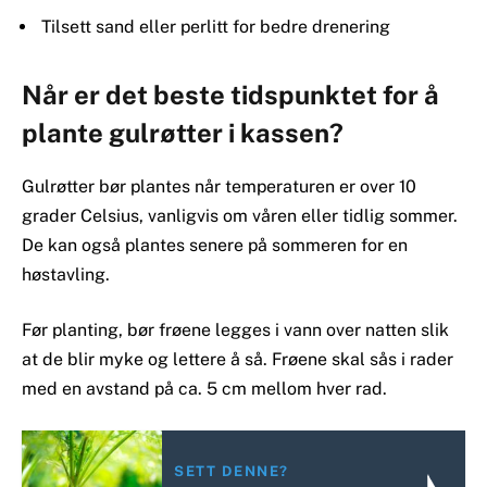
Tilsett sand eller perlitt for bedre drenering
Når er det beste tidspunktet for å
plante gulrøtter i kassen?
Gulrøtter bør plantes når temperaturen er over 10
grader Celsius, vanligvis om våren eller tidlig sommer.
De kan også plantes senere på sommeren for en
høstavling.
Før planting, bør frøene legges i vann over natten slik
at de blir myke og lettere å så. Frøene skal sås i rader
med en avstand på ca. 5 cm mellom hver rad.
SETT DENNE?