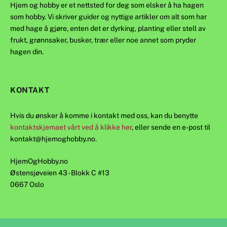
Hjem og hobby er et nettsted for deg som elsker å ha hagen
som hobby. Vi skriver guider og nyttige artikler om alt som har
med hage å gjøre, enten det er dyrking, planting eller stell av
frukt, grønnsaker, busker, trær eller noe annet som pryder
hagen din.
KONTAKT
Hvis du ønsker å komme i kontakt med oss, kan du benytte
kontaktskjemaet vårt ved å klikke her
, eller sende en e-post til
kontakt@hjemoghobby.no
.
HjemOgHobby.no
Østensjøveien 43 - Blokk C #13
0667 Oslo