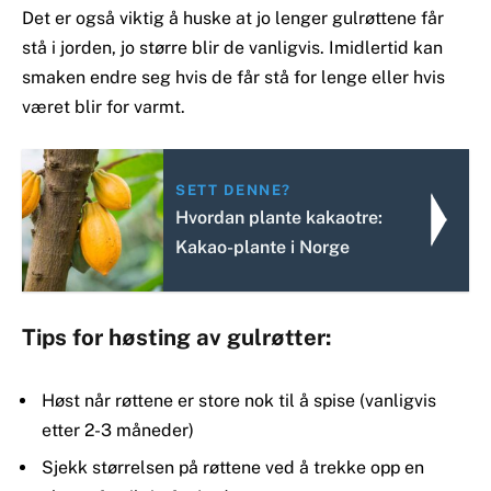
Det er også viktig å huske at jo lenger gulrøttene får
stå i jorden, jo større blir de vanligvis. Imidlertid kan
smaken endre seg hvis de får stå for lenge eller hvis
været blir for varmt.
SETT DENNE?
Hvordan plante kakaotre:
Kakao-plante i Norge
Tips for høsting av gulrøtter:
Høst når røttene er store nok til å spise (vanligvis
etter 2-3 måneder)
Sjekk størrelsen på røttene ved å trekke opp en