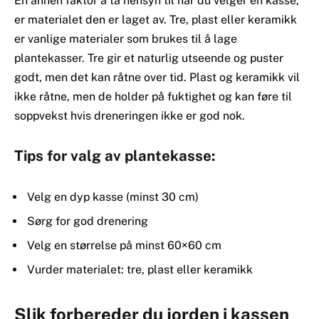
En annen faktor å ta hensyn til når du velger en kasse,
er materialet den er laget av. Tre, plast eller keramikk
er vanlige materialer som brukes til å lage
plantekasser. Tre gir et naturlig utseende og puster
godt, men det kan råtne over tid. Plast og keramikk vil
ikke råtne, men de holder på fuktighet og kan føre til
soppvekst hvis dreneringen ikke er god nok.
Tips for valg av plantekasse:
Velg en dyp kasse (minst 30 cm)
Sørg for god drenering
Velg en størrelse på minst 60×60 cm
Vurder materialet: tre, plast eller keramikk
Slik forbereder du jorden i kassen