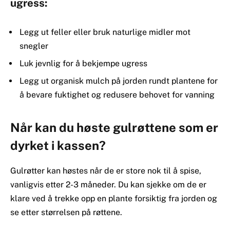
ugress:
Legg ut feller eller bruk naturlige midler mot
snegler
Luk jevnlig for å bekjempe ugress
Legg ut organisk mulch på jorden rundt plantene for
å bevare fuktighet og redusere behovet for vanning
Når kan du høste gulrøttene som er
dyrket i kassen?
Gulrøtter kan høstes når de er store nok til å spise,
vanligvis etter 2-3 måneder. Du kan sjekke om de er
klare ved å trekke opp en plante forsiktig fra jorden og
se etter størrelsen på røttene.