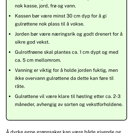
nok kasse, jord, frø og vann.
Kassen bør være minst 30 cm dyp for å gi
gulrøttene nok plass til å vokse.
Jorden bør være næringsrik og godt drenert for å
sikre god vekst.
Gulrotfrøene skal plantes ca. 1 cm dypt og med
ca. 5 cm mellomrom.
Vanning er viktig for å holde jorden fuktig, men
ikke overvann gulrøttene da dette kan føre til
råte.
Gulrøttene vil være klare til høsting etter ca. 2-3
måneder, avhengig av sorten og vekstforholdene.
Å dyrke egne grønnsaker kan være både givende og