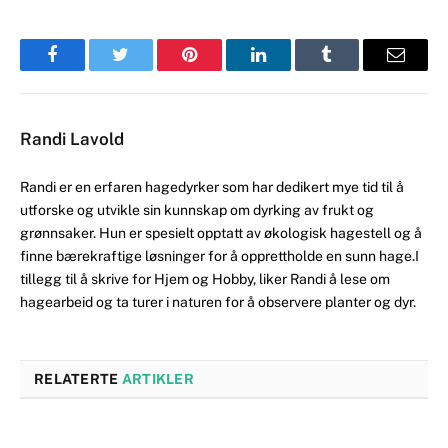
Facebook
Twitter
Pinterest
LinkedIn
Tumblr
Email
Randi Lavold
Randi er en erfaren hagedyrker som har dedikert mye tid til å
utforske og utvikle sin kunnskap om dyrking av frukt og
grønnsaker. Hun er spesielt opptatt av økologisk hagestell og å
finne bærekraftige løsninger for å opprettholde en sunn hage.I
tillegg til å skrive for Hjem og Hobby, liker Randi å lese om
hagearbeid og ta turer i naturen for å observere planter og dyr.
RELATERTE
ARTIKLER