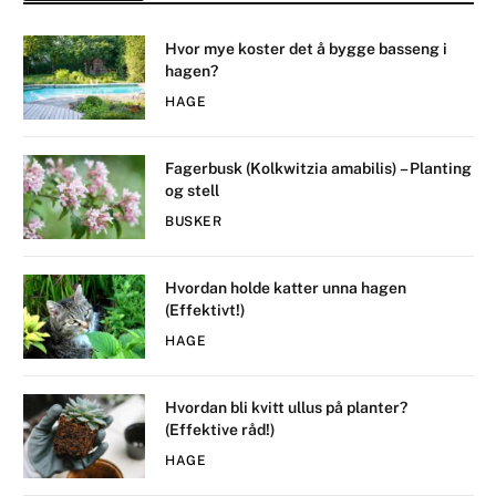
Hvor mye koster det å bygge basseng i
hagen?
HAGE
Fagerbusk (Kolkwitzia amabilis) – Planting
og stell
BUSKER
Hvordan holde katter unna hagen
(Effektivt!)
HAGE
Hvordan bli kvitt ullus på planter?
(Effektive råd!)
HAGE