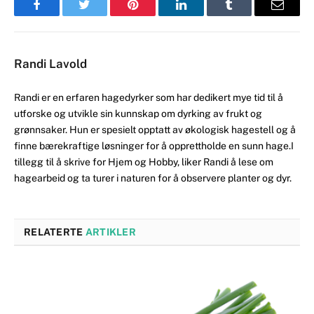
Facebook
Twitter
Pinterest
LinkedIn
Tumblr
Email
Randi Lavold
Randi er en erfaren hagedyrker som har dedikert mye tid til å
utforske og utvikle sin kunnskap om dyrking av frukt og
grønnsaker. Hun er spesielt opptatt av økologisk hagestell og å
finne bærekraftige løsninger for å opprettholde en sunn hage.I
tillegg til å skrive for Hjem og Hobby, liker Randi å lese om
hagearbeid og ta turer i naturen for å observere planter og dyr.
RELATERTE
ARTIKLER