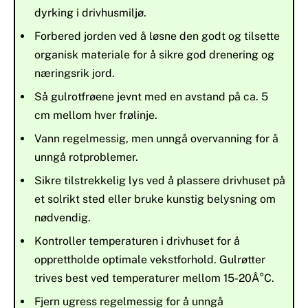
dyrking i drivhusmiljø.
Forbered jorden ved å løsne den godt og tilsette
organisk materiale for å sikre god drenering og
næringsrik jord.
Så gulrotfrøene jevnt med en avstand på ca. 5
cm mellom hver frølinje.
Vann regelmessig, men unngå overvanning for å
unngå rotproblemer.
Sikre tilstrekkelig lys ved å plassere drivhuset på
et solrikt sted eller bruke kunstig belysning om
nødvendig.
Kontroller temperaturen i drivhuset for å
opprettholde optimale vekstforhold. Gulrøtter
trives best ved temperaturer mellom 15-20Â°C.
Fjern ugress regelmessig for å unngå