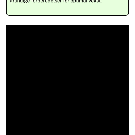
grundige forberedelser for optimal vekst.