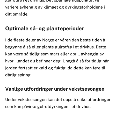
gulrotfrø i et drivhus. Det optimale tidspunktet vil
variere avhengig av klimaet og dyrkingsforholdene i
ditt område.
Optimale så- og planteperioder
I de fleste deler av Norge er våren den beste tiden å
begynne å så eller plante gulrotfrø i et drivhus. Dette
kan være så tidlig som mars eller april, avhengig av
hvor i landet du befinner deg. Unngå å så for tidlig når
jorden fortsatt er kald og fuktig, da dette kan føre til
dårlig spiring.
Vanlige utfordringer under vekstsesongen
Under vekstsesongen kan det oppstå ulike utfordringer
som kan påvirke gulrotdyrkingen i et drivhus.