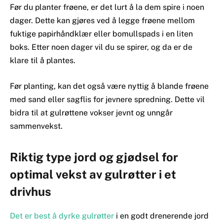
Før du planter frøene, er det lurt å la dem spire i noen
dager. Dette kan gjøres ved å legge frøene mellom
fuktige papirhåndklær eller bomullspads i en liten
boks. Etter noen dager vil du se spirer, og da er de
klare til å plantes.
Før planting, kan det også være nyttig å blande frøene
med sand eller sagflis for jevnere spredning. Dette vil
bidra til at gulrøttene vokser jevnt og unngår
sammenvekst.
Riktig type jord og gjødsel for
optimal vekst av gulrøtter i et
drivhus
Det er best å dyrke gulrøtter
i en godt drenerende jord