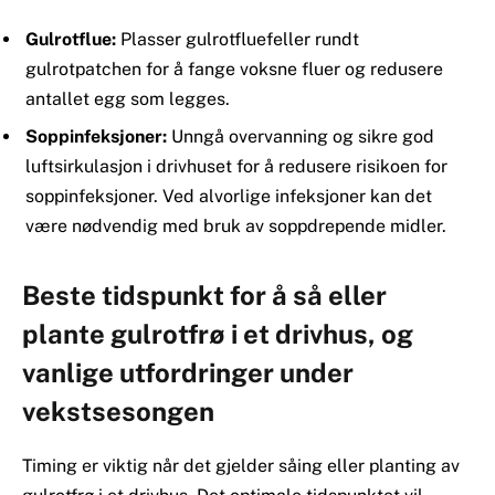
Gulrotflue:
Plasser gulrotfluefeller rundt
gulrotpatchen for å fange voksne fluer og redusere
antallet egg som legges.
Soppinfeksjoner:
Unngå overvanning og sikre god
luftsirkulasjon i drivhuset for å redusere risikoen for
soppinfeksjoner. Ved alvorlige infeksjoner kan det
være nødvendig med bruk av soppdrepende midler.
Beste tidspunkt for å så eller
plante gulrotfrø i et drivhus, og
vanlige utfordringer under
vekstsesongen
Timing er viktig når det gjelder såing eller planting av