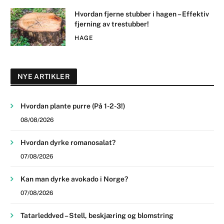
Hvordan fjerne stubber i hagen – Effektiv
fjerning av trestubber!
HAGE
NYE ARTIKLER
Hvordan plante purre (På 1-2-3!)
08/08/2026
Hvordan dyrke romanosalat?
07/08/2026
Kan man dyrke avokado i Norge?
07/08/2026
Tatarleddved – Stell, beskjæring og blomstring