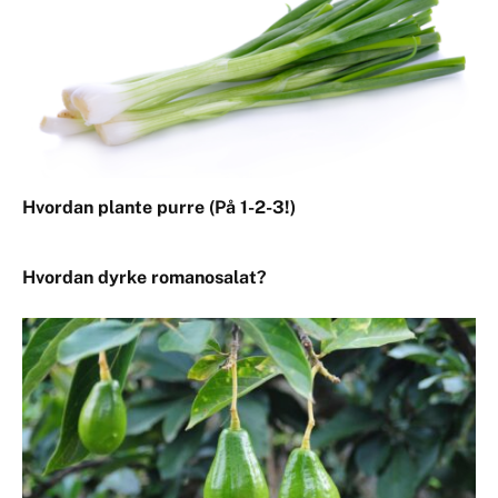
Hvordan plante purre (På 1-2-3!)
Hvordan dyrke romanosalat?