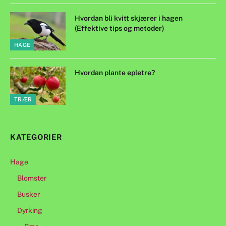
Hvordan bli kvitt skjærer i hagen
(Effektive tips og metoder)
HAGE
Hvordan plante epletre?
TRÆR
KATEGORIER
Hage
Blomster
Busker
Dyrking