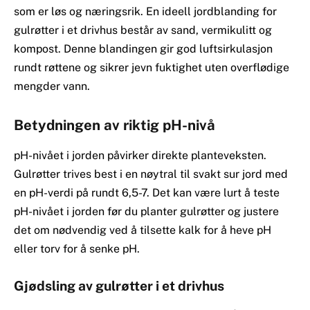
som er løs og næringsrik. En ideell jordblanding for
gulrøtter i et drivhus består av sand, vermikulitt og
kompost. Denne blandingen gir god luftsirkulasjon
rundt røttene og sikrer jevn fuktighet uten overflødige
mengder vann.
Betydningen av riktig pH-nivå
pH-nivået i jorden påvirker direkte planteveksten.
Gulrøtter trives best i en nøytral til svakt sur jord med
en pH-verdi på rundt 6,5-7. Det kan være lurt å teste
pH-nivået i jorden før du planter gulrøtter og justere
det om nødvendig ved å tilsette kalk for å heve pH
eller torv for å senke pH.
Gjødsling av gulrøtter i et drivhus