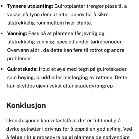
Tynnere utplanting:
Gulrotplanter trenger plass til å
vokse, så tynn dem ut etter behov for å sikre
tilstrekkelig rom mellom hver plante.
Vanning:
Pass på at plantene får jevnlig og
tilstrekkelig vanning, spesielt under tørkeperioder.
Overvann aldri, da dette kan føre til rotrot og andre
problemer.
Gulrotskade:
Hold et øye med tegn på gulrotskader
som bøying, brudd eller misfarging av røttene. Dette
kan skyldes ujevn vekst eller skadedyrangrep.
Konklusjon
I konklusjonen kan vi fastslå at det er fullt mulig å
dyrke gulrøtter i drivhus for å oppnå en god avling. Ved
å følge riktig prosedyre og gi plantene de nødvendige