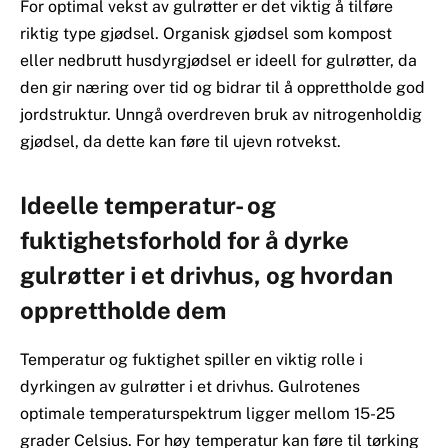
For optimal vekst av gulrøtter er det viktig å tilføre
riktig type gjødsel. Organisk gjødsel som kompost
eller nedbrutt husdyrgjødsel er ideell for gulrøtter, da
den gir næring over tid og bidrar til å opprettholde god
jordstruktur. Unngå overdreven bruk av nitrogenholdig
gjødsel, da dette kan føre til ujevn rotvekst.
Ideelle temperatur- og
fuktighetsforhold for å dyrke
gulrøtter i et drivhus, og hvordan
opprettholde dem
Temperatur og fuktighet spiller en viktig rolle i
dyrkingen av gulrøtter i et drivhus. Gulrotenes
optimale temperaturspektrum ligger mellom 15-25
grader Celsius. For høy temperatur kan føre til tørking