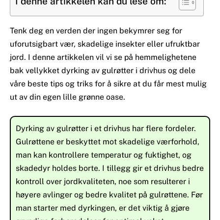
I denne artikkelen kan du lese om:
Tenk deg en verden der ingen bekymrer seg for
uforutsigbart vær, skadelige insekter eller ufruktbar
jord. I denne artikkelen vil vi se på hemmelighetene
bak vellykket dyrking av gulrøtter i drivhus og dele
våre beste tips og triks for å sikre at du får mest mulig
ut av din egen lille grønne oase.
Dyrking av gulrøtter i et drivhus har flere fordeler.
Gulrøttene er beskyttet mot skadelige værforhold,
man kan kontrollere temperatur og fuktighet, og
skadedyr holdes borte. I tillegg gir et drivhus bedre
kontroll over jordkvaliteten, noe som resulterer i
høyere avlinger og bedre kvalitet på gulrøttene. Før
man starter med dyrkingen, er det viktig å gjøre