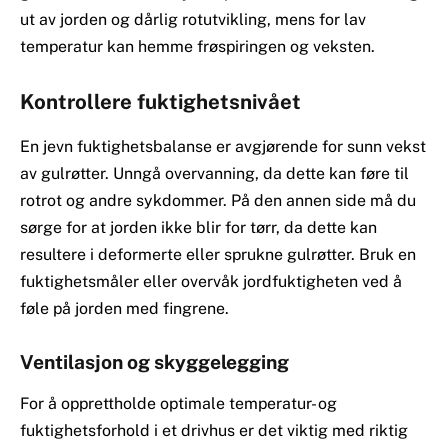
ut av jorden og dårlig rotutvikling, mens for lav
temperatur kan hemme frøspiringen og veksten.
Kontrollere fuktighetsnivået
En jevn fuktighetsbalanse er avgjørende for sunn vekst
av gulrøtter. Unngå overvanning, da dette kan føre til
rotrot og andre sykdommer. På den annen side må du
sørge for at jorden ikke blir for tørr, da dette kan
resultere i deformerte eller sprukne gulrøtter. Bruk en
fuktighetsmåler eller overvåk jordfuktigheten ved å
føle på jorden med fingrene.
Ventilasjon og skyggelegging
For å opprettholde optimale temperatur- og
fuktighetsforhold i et drivhus er det viktig med riktig