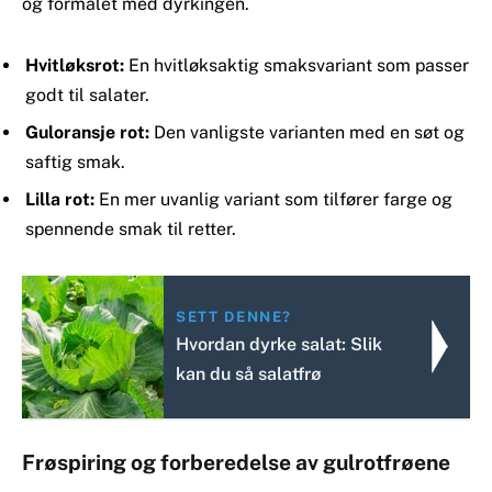
og formålet med dyrkingen.
Hvitløksrot:
En hvitløksaktig smaksvariant som passer
godt til salater.
Guloransje rot:
Den vanligste varianten med en søt og
saftig smak.
Lilla rot:
En mer uvanlig variant som tilfører farge og
spennende smak til retter.
SETT DENNE?
Hvordan dyrke salat: Slik
kan du så salatfrø
Frøspiring og forberedelse av gulrotfrøene