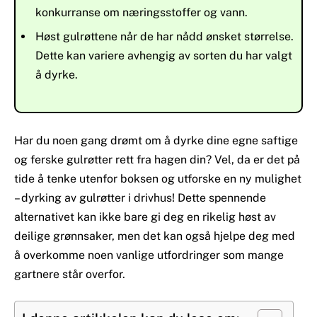
konkurranse om næringsstoffer og vann.
Høst gulrøttene når de har nådd ønsket størrelse.
Dette kan variere avhengig av sorten du har valgt
å dyrke.
Har du noen gang drømt om å dyrke dine egne saftige
og ferske gulrøtter rett fra hagen din? Vel, da er det på
tide å tenke utenfor boksen og utforske en ny mulighet
– dyrking av gulrøtter i drivhus! Dette spennende
alternativet kan ikke bare gi deg en rikelig høst av
deilige grønnsaker, men det kan også hjelpe deg med
å overkomme noen vanlige utfordringer som mange
gartnere står overfor.