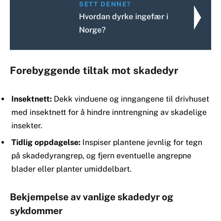
SETT DENNE?
Hvordan dyrke ingefær i
Norge?
Forebyggende tiltak mot skadedyr
Insektnett:
Dekk vinduene og inngangene til drivhuset
med insektnett for å hindre inntrengning av skadelige
insekter.
Tidlig oppdagelse:
Inspiser plantene jevnlig for tegn
på skadedyrangrep, og fjern eventuelle angrepne
blader eller planter umiddelbart.
Bekjempelse av vanlige skadedyr og
sykdommer