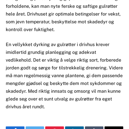
forholdene, kan man nyte ferske og saftige gulrøtter
hele året. Drivhuset gir optimale betingelser for vekst,
som jevn temperatur, beskyttelse mot skadedyr og
kontroll over fuktighet.
En vellykket dyrking av gulrøtter i drivhus krever
imidlertid grundig planlegging og adekvat
vedlikehold. Det er viktig å velge riktig sort, forberede
jorden godt og sørge for tilstrekkelig drenering. Videre
må man regelmessig vanne plantene, gi dem passende
mengder gjødsel og beskytte dem mot sykdommer og
skadedyr. Med riktig innsats og omsorg vil man kunne
glede seg over et sunt utvalg av gulrøtter fra eget
drivhus året rundt.