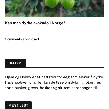
Kan man dyrke avokado i Norge?
Comments are closed.
OM OSS
Hjem og Hobby er et nettsted for deg som elsker å dyrke
hagehobbyen din. Her kan du lese om dykring, planting,
trær, busker, gress, hekker og alt som hører hagen til.
MEST LEST