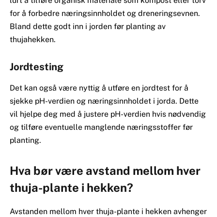
lurt å tilføre organisk materiale som kompost eller torv
for å forbedre næringsinnholdet og dreneringsevnen.
Bland dette godt inn i jorden før planting av
thujahekken.
Jordtesting
Det kan også være nyttig å utføre en jordtest for å
sjekke pH-verdien og næringsinnholdet i jorda. Dette
vil hjelpe deg med å justere pH-verdien hvis nødvendig
og tilføre eventuelle manglende næringsstoffer før
planting.
Hva bør være avstand mellom hver
thuja-plante i hekken?
Avstanden mellom hver thuja-plante i hekken avhenger