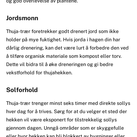
og god overlevelse av plantene.
Jordsmonn
Thuja-trær foretrekker godt drenert jord som ikke
holder på mye fuktighet. Hvis jorda i hagen din har
dårlig drenering, kan det være lurt å forbedre den ved
å tilføre organisk materiale som kompost eller torv.
Dette vil bidra til å øke dreneringen og gi bedre
vekstforhold for thujahekken.
Solforhold
Thuja-trær trenger minst seks timer med direkte sollys
hver dag for å trives. Sørg for at du velger et sted der
hekken vil være eksponert for tilstrekkelig sollys
gjennom dagen. Unngå områder som er skyggefulle
eller hvor hekken kan bli blokkert av bygninger eller