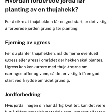
Hvordan forberede jorda før
planting av en thujahekk?
For å sikre at thujahekken får en god start, er det viktig
å forberede jorden grundig før planting.
Fjerning av ugress
Før du planter thujahekken, må du fjerne eventuelt
ugress eller gress i området der hekken skal plantes.
Ugress kan konkurrere med thuja-trærne om
næringsstoffer og vann, så det er viktig å få en god
start ved å rydde området grundig.
Jordforbedring
Hvis jorda i hagen din har dårlig kvalitet, kan det være