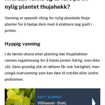
nylig plantet thujahekk?
Vanning er spesielt viktig for nylig plantede thuja-
planter for å hjelpe dem med å etablere seg godt i
jorden.
Hyppig vanning
I de første ukene etter planting bør thujahekken
vannes regelmessig for å holde jorden fuktig, men ikke
våt. Vann grundig slik at røttene får nok fuktighet, men
unngå overvanning som kan føre til rotråte eller andre
problemer.
SETT DENNE?
Villhassel - Stell,