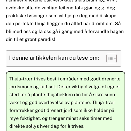
avdekke alle de vanlige feilene folk gjør, og gi deg
praktiske løsninger som vil hjelpe deg med å skape
den perfekte thuja heggen du alltid har drømt om. Så
bli med oss ​​og la oss gå i gang med å forvandle hagen
din til et grønt paradis!
I denne artikkelen kan du lese om:
Thuja-trær trives best i områder med godt drenerte
jordsmonn og full sol. Det er viktig å velge et egnet
sted for å plante thujahekken din for å sikre sunn
vekst og god overlevelse av plantene. Thuja-trær
foretrekker godt drenert jord som ikke holder på
mye fuktighet, og trenger minst seks timer med
direkte sollys hver dag for å trives.