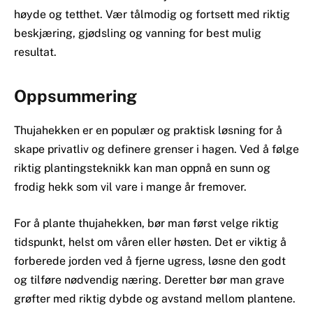
høyde og tetthet. Vær tålmodig og fortsett med riktig
beskjæring, gjødsling og vanning for best mulig
resultat.
Oppsummering
Thujahekken er en populær og praktisk løsning for å
skape privatliv og definere grenser i hagen. Ved å følge
riktig plantingsteknikk kan man oppnå en sunn og
frodig hekk som vil vare i mange år fremover.
For å plante thujahekken, bør man først velge riktig
tidspunkt, helst om våren eller høsten. Det er viktig å
forberede jorden ved å fjerne ugress, løsne den godt
og tilføre nødvendig næring. Deretter bør man grave
grøfter med riktig dybde og avstand mellom plantene.