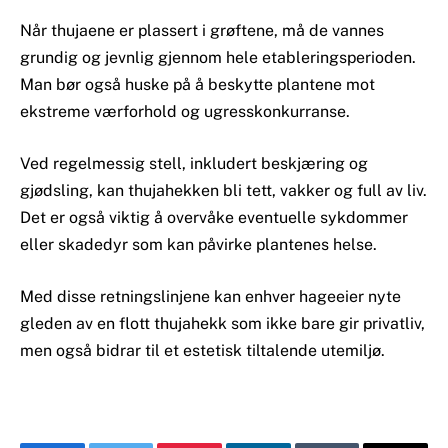
Når thujaene er plassert i grøftene, må de vannes
grundig og jevnlig gjennom hele etableringsperioden.
Man bør også huske på å beskytte plantene mot
ekstreme værforhold og ugresskonkurranse.
Ved regelmessig stell, inkludert beskjæring og
gjødsling, kan thujahekken bli tett, vakker og full av liv.
Det er også viktig å overvåke eventuelle sykdommer
eller skadedyr som kan påvirke plantenes helse.
Med disse retningslinjene kan enhver hageeier nyte
gleden av en flott thujahekk som ikke bare gir privatliv,
men også bidrar til et estetisk tiltalende utemiljø.