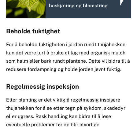
beskjæring og blomstring
Beholde fuktighet
For å beholde fuktigheten i jorden rundt thujahekken
kan det være lurt å bruke et lag med organisk mulch
som halm eller bark rundt plantene. Dette vil bidra til å
redusere fordampning og holde jorden jevnt fuktig.
Regelmessig inspeksjon
Etter planting er det viktig å regelmessig inspisere
thujahekken for å se etter tegn på sykdom, skadedyr
eller ugress. Rask handling kan bidra til å løse
eventuelle problemer før de blir alvorlige.