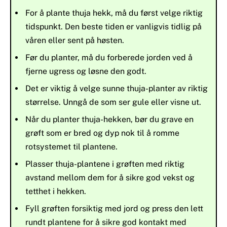
For å plante thuja hekk, må du først velge riktig
tidspunkt. Den beste tiden er vanligvis tidlig på
våren eller sent på høsten.
Før du planter, må du forberede jorden ved å
fjerne ugress og løsne den godt.
Det er viktig å velge sunne thuja-planter av riktig
størrelse. Unngå de som ser gule eller visne ut.
Når du planter thuja-hekken, bør du grave en
grøft som er bred og dyp nok til å romme
rotsystemet til plantene.
Plasser thuja-plantene i grøften med riktig
avstand mellom dem for å sikre god vekst og
tetthet i hekken.
Fyll grøften forsiktig med jord og press den lett
rundt plantene for å sikre god kontakt med