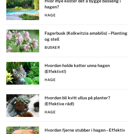
Hvor mye koster det å bygge basseng i
hagen?
HAGE
Fagerbusk (Kolkwitzia amabilis) – Planting
og stell
BUSKER
Hvordan holde katter unna hagen
(Effektivt!)
HAGE
Hvordan bli kvitt ullus på planter?
(Effektive råd!)
HAGE
Hvordan fjerne stubber i hagen – Effektiv