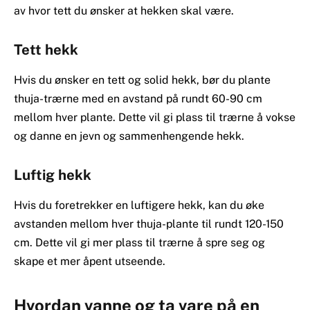
av hvor tett du ønsker at hekken skal være.
Tett hekk
Hvis du ønsker en tett og solid hekk, bør du plante
thuja-trærne med en avstand på rundt 60-90 cm
mellom hver plante. Dette vil gi plass til trærne å vokse
og danne en jevn og sammenhengende hekk.
Luftig hekk
Hvis du foretrekker en luftigere hekk, kan du øke
avstanden mellom hver thuja-plante til rundt 120-150
cm. Dette vil gi mer plass til trærne å spre seg og
skape et mer åpent utseende.
Hvordan vanne og ta vare på en