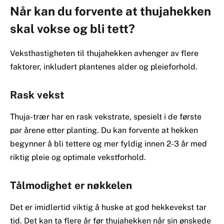
Når kan du forvente at thujahekken
skal vokse og bli tett?
Veksthastigheten til thujahekken avhenger av flere
faktorer, inkludert plantenes alder og pleieforhold.
Rask vekst
Thuja-trær har en rask vekstrate, spesielt i de første
par årene etter planting. Du kan forvente at hekken
begynner å bli tettere og mer fyldig innen 2-3 år med
riktig pleie og optimale vekstforhold.
Tålmodighet er nøkkelen
Det er imidlertid viktig å huske at god hekkevekst tar
tid. Det kan ta flere år før thujahekken når sin ønskede