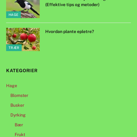
(Effektive tips og metoder)
HAGE
Hvordan plante epletre?
TRÆR
KATEGORIER
Hage
Blomster
Busker
Dyrking
Bær
Frukt