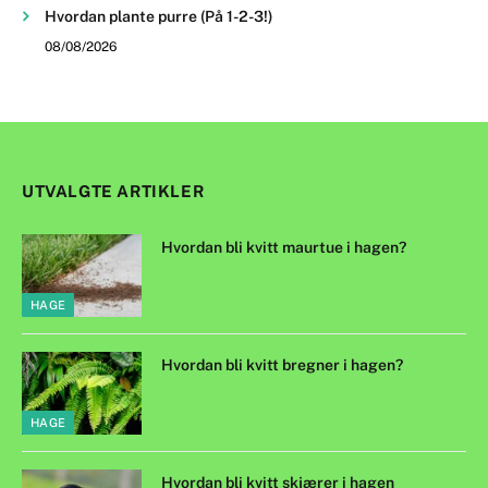
Hvordan plante purre (På 1-2-3!)
08/08/2026
UTVALGTE ARTIKLER
Hvordan bli kvitt maurtue i hagen?
HAGE
Hvordan bli kvitt bregner i hagen?
HAGE
Hvordan bli kvitt skjærer i hagen