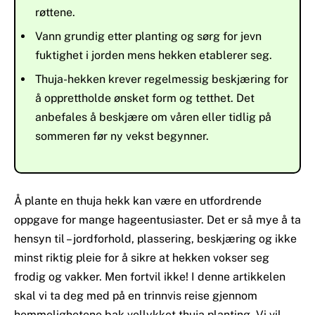
røttene.
Vann grundig etter planting og sørg for jevn
fuktighet i jorden mens hekken etablerer seg.
Thuja-hekken krever regelmessig beskjæring for
å opprettholde ønsket form og tetthet. Det
anbefales å beskjære om våren eller tidlig på
sommeren før ny vekst begynner.
Å plante en thuja hekk kan være en utfordrende
oppgave for mange hageentusiaster. Det er så mye å ta
hensyn til – jordforhold, plassering, beskjæring og ikke
minst riktig pleie for å sikre at hekken vokser seg
frodig og vakker. Men fortvil ikke! I denne artikkelen
skal vi ta deg med på en trinnvis reise gjennom
hemmelighetene bak vellykket thuja planting. Vi vil