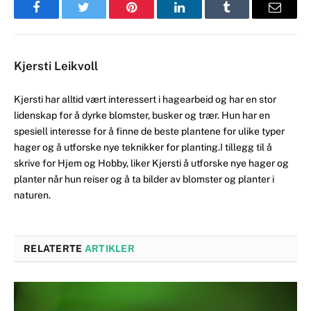
Facebook
Twitter
Pinterest
LinkedIn
Tumblr
Email
Kjersti Leikvoll
Kjersti har alltid vært interessert i hagearbeid og har en stor
lidenskap for å dyrke blomster, busker og trær. Hun har en
spesiell interesse for å finne de beste plantene for ulike typer
hager og å utforske nye teknikker for planting.I tillegg til å
skrive for Hjem og Hobby, liker Kjersti å utforske nye hager og
planter når hun reiser og å ta bilder av blomster og planter i
naturen.
RELATERTE
ARTIKLER