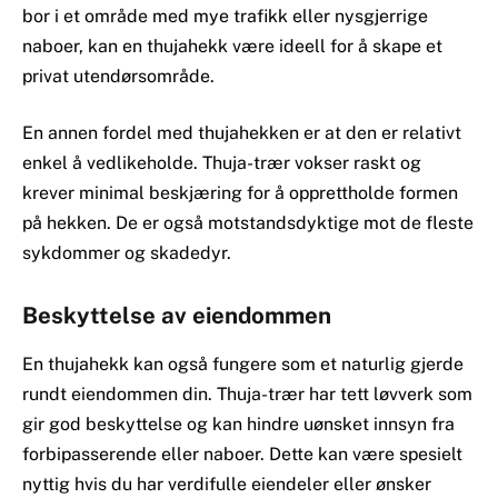
bor i et område med mye trafikk eller nysgjerrige
naboer, kan en thujahekk være ideell for å skape et
privat utendørsområde.
En annen fordel med thujahekken er at den er relativt
enkel å vedlikeholde. Thuja-trær vokser raskt og
krever minimal beskjæring for å opprettholde formen
på hekken. De er også motstandsdyktige mot de fleste
sykdommer og skadedyr.
Beskyttelse av eiendommen
En thujahekk kan også fungere som et naturlig gjerde
rundt eiendommen din. Thuja-trær har tett løvverk som
gir god beskyttelse og kan hindre uønsket innsyn fra
forbipasserende eller naboer. Dette kan være spesielt
nyttig hvis du har verdifulle eiendeler eller ønsker