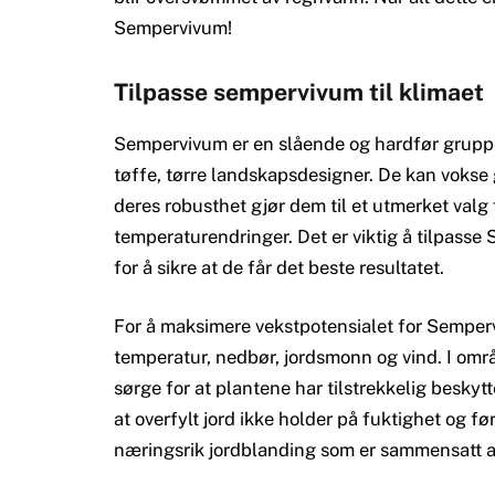
Sempervivum!
Tilpasse sempervivum til klimaet
Sempervivum er en slående og hardfør gruppe
tøffe, tørre landskapsdesigner. De kan vokse g
deres robusthet gjør dem til et utmerket valg
temperaturendringer. Det er viktig å tilpasse
for å sikre at de får det beste resultatet.
For å maksimere vekstpotensialet for Semper
temperatur, nedbør, jordsmonn og vind. I om
sørge for at plantene har tilstrekkelig beskyt
at overfylt jord ikke holder på fuktighet og fø
næringsrik jordblanding som er sammensatt av