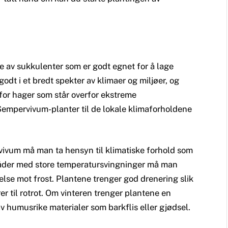
 av sukkulenter som er godt egnet for å lage
odt i et bredt spekter av klimaer og miljøer, og
 for hager som står overfor ekstreme
 Sempervivum-planter til de lokale klimaforholdene
vivum må man ta hensyn til klimatiske forhold som
råder med store temperatursvingninger må man
telse mot frost. Plantene trenger god drenering slik
rer til rotrot. Om vinteren trenger plantene en
 humusrike materialer som barkflis eller gjødsel.