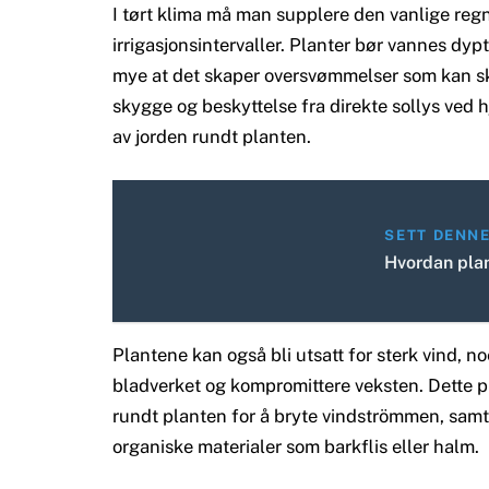
I tørt klima må man supplere den vanlige 
irrigasjonsintervaller. Planter bør vannes dyp
mye at det skaper oversvømmelser som kan s
skygge og beskyttelse fra direkte sollys ved h
av jorden rundt planten.
SETT DENN
Hvordan plan
Plantene kan også bli utsatt for sterk vind, n
bladverket og kompromittere veksten. Dette p
rundt planten for å bryte vindströmmen, samt
organiske materialer som barkflis eller halm.