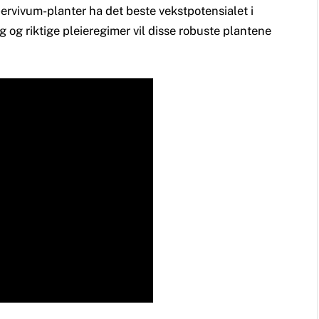
ervivum-planter ha det beste vekstpotensialet i
g og riktige pleieregimer vil disse robuste plantene