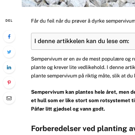
Får du feil når du prøver å dyrke sempervivu
DEL
I denne artikkelen kan du lese om:
Sempervivum er en av de mest populære og ro
plante og krever lite vedlikehold. I denne arti
plante sempervivum på riktig måte, slik at du 
Sempervivum kan plantes hele året, men det
et hull som er like stort som rotsystemet ti
Påfør litt gjødsel og vann godt.
Forberedelser ved planting 