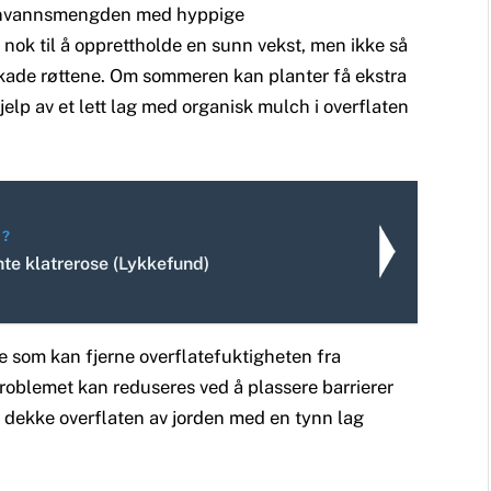
regnvannsmengden med hyppige
t nok til å opprettholde en sunn vekst, men ikke så
kade røttene. Om sommeren kan planter få ekstra
jelp av et lett lag med organisk mulch i overflaten
E?
te klatrerose (Lykkefund)
oe som kan fjerne overflatefuktigheten fra
roblemet kan reduseres ved å plassere barrierer
 dekke overflaten av jorden med en tynn lag