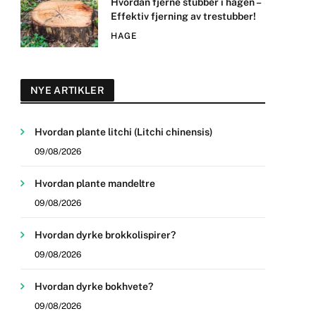
Hvordan fjerne stubber i hagen –
Effektiv fjerning av trestubber!
HAGE
NYE ARTIKLER
Hvordan plante litchi (Litchi chinensis)
09/08/2026
Hvordan plante mandeltre
09/08/2026
Hvordan dyrke brokkolispirer?
09/08/2026
Hvordan dyrke bokhvete?
09/08/2026