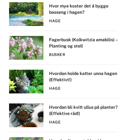
Hvor mye koster det å bygge
basseng i hagen?
HAGE
Fagerbusk (Kolkwitzia amabilis) –
Planting og stell
BUSKER
Hvordan holde katter unna hagen
(Effektivt!)
HAGE
Hvordan bli kvitt ullus på planter?
(Effektive råd!)
HAGE