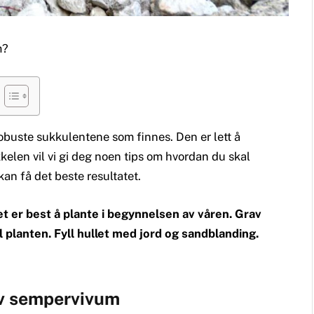
m?
buste sukkulentene som finnes. Den er lett å
kkelen vil vi gi deg noen tips om hvordan du skal
kan få det beste resultatet.
 er best å plante i begynnelsen av våren. Grav
l planten. Fyll hullet med jord og sandblanding.
av sempervivum