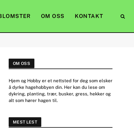
BLOMSTER
OM OSS
KONTAKT
OM OSS
Hjem og Hobby er et nettsted for deg som elsker
å dyrke hagehobbyen din. Her kan du lese om
dykring, planting, trær, busker, gress, hekker og
alt som hører hagen til.
MEST LEST