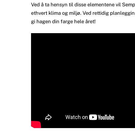
Ved å ta hensyn til disse elementene vil Semp
ethvert klima og miljø. Ved rettidig planleggin
gi hagen din farge hele året!