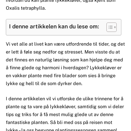
hvordan du kan plante lykkekløver, også kjent som
Oxalis tetraphylla.
I denne artikkelen kan du lese om:
Vi vet alle at livet kan være utfordrende til tider, og det
er lett å føle seg nedfor og stresset. Men visste du at
det finnes en naturlig løsning som kan hjelpe deg med
å finne glede og harmoni i hverdagen? Lykkekløver er
en vakker plante med fire blader som sies å bringe
lykke og hell til de som dyrker den.
I denne artikkelen vil vi utforske de ulike trinnene for å
plante og ta vare på lykkekløver, samtidig som vi deler
tips og triks for å få mest mulig glede ut av denne
fantastiske planten. Så bli med oss på reisen mot
lykke – la oss begynne plantingssesongen sammen!