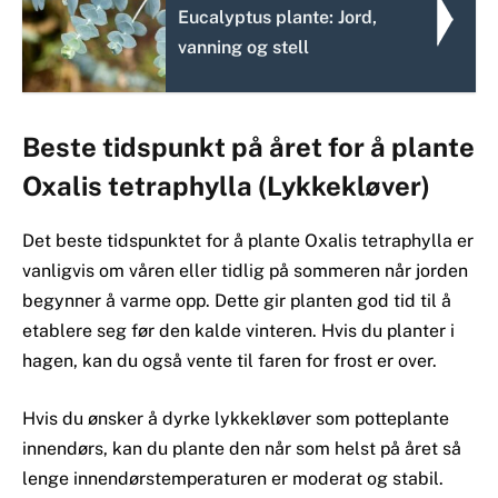
Eucalyptus plante: Jord,
vanning og stell
Beste tidspunkt på året for å plante
Oxalis tetraphylla (Lykkekløver)
Det beste tidspunktet for å plante Oxalis tetraphylla er
vanligvis om våren eller tidlig på sommeren når jorden
begynner å varme opp. Dette gir planten god tid til å
etablere seg før den kalde vinteren. Hvis du planter i
hagen, kan du også vente til faren for frost er over.
Hvis du ønsker å dyrke lykkekløver som potteplante
innendørs, kan du plante den når som helst på året så
lenge innendørstemperaturen er moderat og stabil.