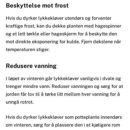
Beskyttelse mot frost
Hvis du dyrker lykkekløver utendørs og forventer
kraftige frost, kan du dekke planten med hagespinner
og et lett tørkle eller hageskjerm for å beskytte den
mot direkte eksponering for kulde. Fjern dekslene når
temperaturen stiger.
Redusere vanning
I løpet av vinteren går lykkekløver vanligvis i dvale og
trenger mindre vann. Reduser vanningen og sørg for at
jorden får lov til å tørke litt mellom hver vanning for å
unngå rotrot.
Hvis du dyrker lykkekløver som potteplante innendørs
om vinteren, sørg for å plassere den i et kjøligere rom