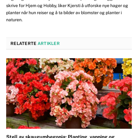
skrive for Hjem og Hobby, liker Kjersti å utforske nye hager og
planter når hun reiser og å ta bilder av blomster og planter i
naturen.
RELATERTE
ARTIKLER
Stell av skaugumbegonia: Planting, vanning og