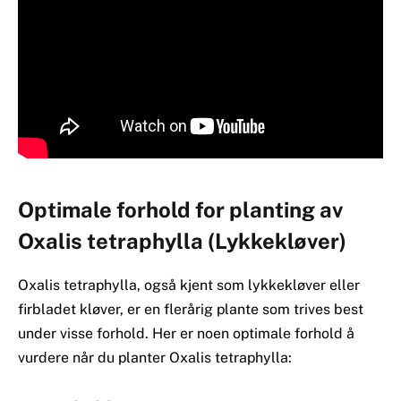
Optimale forhold for planting av
Oxalis tetraphylla (Lykkekløver)
Oxalis tetraphylla, også kjent som lykkekløver eller
firbladet kløver, er en flerårig plante som trives best
under visse forhold. Her er noen optimale forhold å
vurdere når du planter Oxalis tetraphylla: