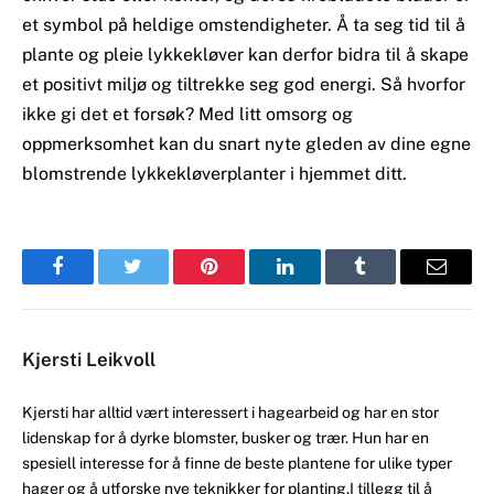
et symbol på heldige omstendigheter. Å ta seg tid til å
plante og pleie lykkekløver kan derfor bidra til å skape
et positivt miljø og tiltrekke seg god energi. Så hvorfor
ikke gi det et forsøk? Med litt omsorg og
oppmerksomhet kan du snart nyte gleden av dine egne
blomstrende lykkekløverplanter i hjemmet ditt.
Facebook
Twitter
Pinterest
LinkedIn
Tumblr
Email
Kjersti Leikvoll
Kjersti har alltid vært interessert i hagearbeid og har en stor
lidenskap for å dyrke blomster, busker og trær. Hun har en
spesiell interesse for å finne de beste plantene for ulike typer
hager og å utforske nye teknikker for planting.I tillegg til å