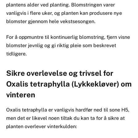
plantens alder ved planting. Blomstringen varer
vanligvis i flere uker, og planten kan produsere nye
blomster gjennom hele vekstsesongen.
For å oppmuntre til kontinuerlig blomstring, fjern visne
blomster jevnlig og gi riktig pleie som beskrevet
tidligere.
Sikre overlevelse og trivsel for
Oxalis tetraphylla (Lykkekløver) om
vinteren
Oxalis tetraphylla er vanligvis hardfør ned til sone H5,
men det er likevel noen tiltak du kan ta for å sikre at
planten overlever vinterkulden: