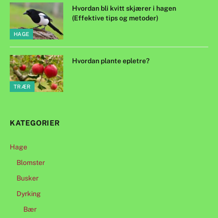
Hvordan bli kvitt skjærer i hagen
(Effektive tips og metoder)
HAGE
Hvordan plante epletre?
TRÆR
KATEGORIER
Hage
Blomster
Busker
Dyrking
Bær