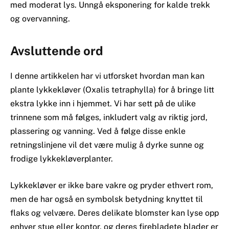
med moderat lys. Unngå eksponering for kalde trekk
og overvanning.
Avsluttende ord
I denne artikkelen har vi utforsket hvordan man kan
plante lykkekløver (Oxalis tetraphylla) for å bringe litt
ekstra lykke inn i hjemmet. Vi har sett på de ulike
trinnene som må følges, inkludert valg av riktig jord,
plassering og vanning. Ved å følge disse enkle
retningslinjene vil det være mulig å dyrke sunne og
frodige lykkekløverplanter.
Lykkekløver er ikke bare vakre og pryder ethvert rom,
men de har også en symbolsk betydning knyttet til
flaks og velvære. Deres delikate blomster kan lyse opp
enhver stue eller kontor, og deres firebladete blader er