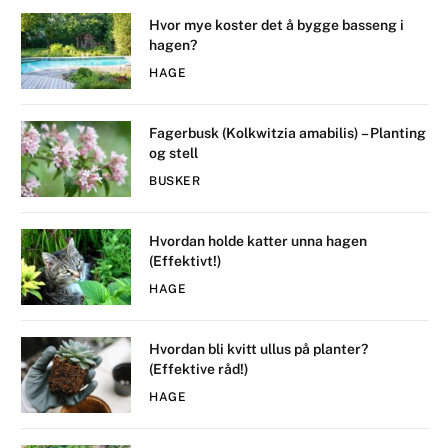
Hvor mye koster det å bygge basseng i
hagen?
HAGE
Fagerbusk (Kolkwitzia amabilis) – Planting
og stell
BUSKER
Hvordan holde katter unna hagen
(Effektivt!)
HAGE
Hvordan bli kvitt ullus på planter?
(Effektive råd!)
HAGE