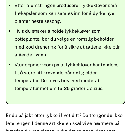
Etter blomstringen produserer lykkekløver små
frøkapsler som kan samles inn for å dyrke nye
planter neste sesong.
Hvis du ønsker å holde lykkekløver som
potteplante, bør du velge en romslig beholder
med god drenering for å sikre at røttene ikke blir
stående i vann.
Vær oppmerksom på at lykkekløver har tendens
til å være litt krevende når det gjelder
temperatur. De trives best ved moderat
temperatur mellom 15-25 grader Celsius.
Er du på jakt etter lykke i livet ditt? Da trenger du ikke
lete lenger! I denne artikkelen skal vi se nærmere på