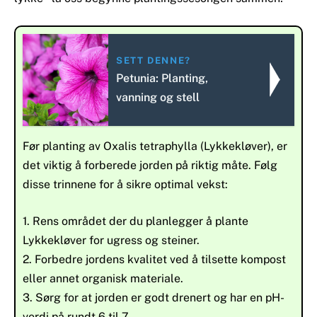
SETT DENNE?
Petunia: Planting,
vanning og stell
Før planting av Oxalis tetraphylla (Lykkekløver), er
det viktig å forberede jorden på riktig måte. Følg
disse trinnene for å sikre optimal vekst:
1. Rens området der du planlegger å plante
Lykkekløver for ugress og steiner.
2. Forbedre jordens kvalitet ved å tilsette kompost
eller annet organisk materiale.
3. Sørg for at jorden er godt drenert og har en pH-
verdi på rundt 6 til 7.