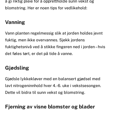
å gi riktig pleie for å opprettholde sunn vekst og
blomstring. Her er noen tips for vedlikehold:
Vanning
Vann planten regelmessig slik at jorden holdes jevnt
fuktig, men ikke overvannes. Sjekk jordens
fuktighetsnivå ved å stikke fingeren ned i jorden – hvis
det føles tørt, er det på tide å vanne.
Gjødsling
Gjødsle lykkekløver med en balansert gjødsel med
lavt nitrogeninnhold hver 4.-6. uke i vekstsesongen.
Dette vil bidra til sunn vekst og blomstring.
Fjerning av visne blomster og blader