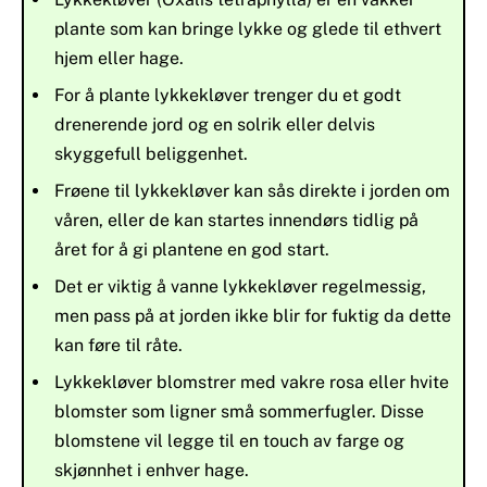
plante som kan bringe lykke og glede til ethvert
hjem eller hage.
For å plante lykkekløver trenger du et godt
drenerende jord og en solrik eller delvis
skyggefull beliggenhet.
Frøene til lykkekløver kan sås direkte i jorden om
våren, eller de kan startes innendørs tidlig på
året for å gi plantene en god start.
Det er viktig å vanne lykkekløver regelmessig,
men pass på at jorden ikke blir for fuktig da dette
kan føre til råte.
Lykkekløver blomstrer med vakre rosa eller hvite
blomster som ligner små sommerfugler. Disse
blomstene vil legge til en touch av farge og
skjønnhet i enhver hage.