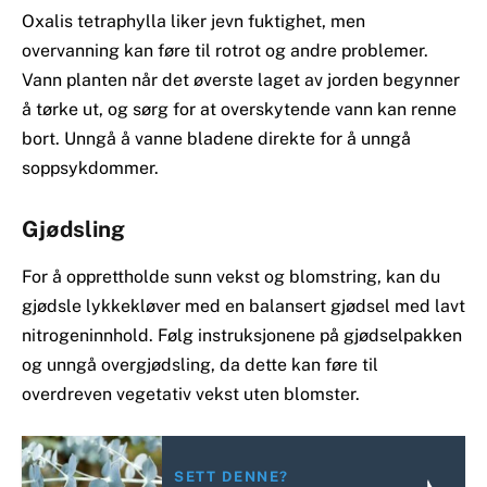
Oxalis tetraphylla liker jevn fuktighet, men
overvanning kan føre til rotrot og andre problemer.
Vann planten når det øverste laget av jorden begynner
å tørke ut, og sørg for at overskytende vann kan renne
bort. Unngå å vanne bladene direkte for å unngå
soppsykdommer.
Gjødsling
For å opprettholde sunn vekst og blomstring, kan du
gjødsle lykkekløver med en balansert gjødsel med lavt
nitrogeninnhold. Følg instruksjonene på gjødselpakken
og unngå overgjødsling, da dette kan føre til
overdreven vegetativ vekst uten blomster.
SETT DENNE?