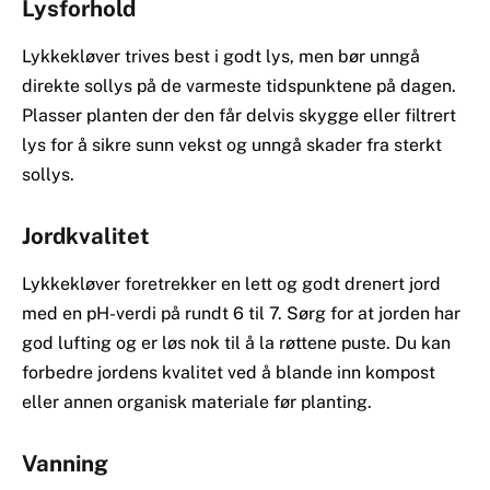
Lysforhold
Lykkekløver trives best i godt lys, men bør unngå
direkte sollys på de varmeste tidspunktene på dagen.
Plasser planten der den får delvis skygge eller filtrert
lys for å sikre sunn vekst og unngå skader fra sterkt
sollys.
Jordkvalitet
Lykkekløver foretrekker en lett og godt drenert jord
med en pH-verdi på rundt 6 til 7. Sørg for at jorden har
god lufting og er løs nok til å la røttene puste. Du kan
forbedre jordens kvalitet ved å blande inn kompost
eller annen organisk materiale før planting.
Vanning