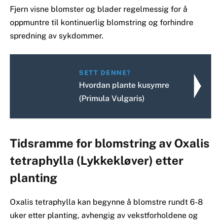
Fjern visne blomster og blader regelmessig for å
oppmuntre til kontinuerlig blomstring og forhindre
spredning av sykdommer.
SETT DENNE?
Hvordan plante kusymre
(Primula Vulgaris)
Tidsramme for blomstring av Oxalis
tetraphylla (Lykkekløver) etter
planting
Oxalis tetraphylla kan begynne å blomstre rundt 6-8
uker etter planting, avhengig av vekstforholdene og