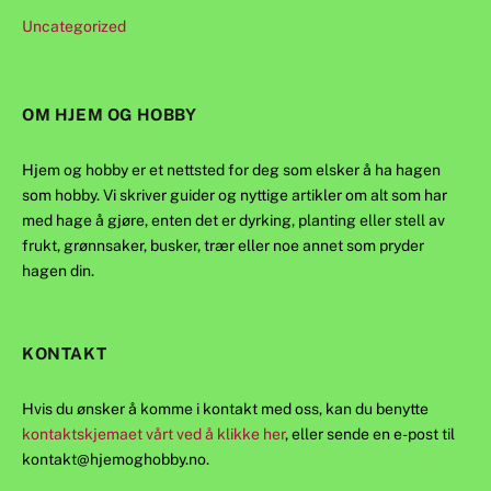
Uncategorized
OM HJEM OG HOBBY
Hjem og hobby er et nettsted for deg som elsker å ha hagen
som hobby. Vi skriver guider og nyttige artikler om alt som har
med hage å gjøre, enten det er dyrking, planting eller stell av
frukt, grønnsaker, busker, trær eller noe annet som pryder
hagen din.
KONTAKT
Hvis du ønsker å komme i kontakt med oss, kan du benytte
kontaktskjemaet vårt ved å klikke her
, eller sende en e-post til
kontakt@hjemoghobby.no
.