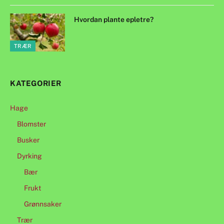
Hvordan plante epletre?
TRÆR
KATEGORIER
Hage
Blomster
Busker
Dyrking
Bær
Frukt
Grønnsaker
Trær