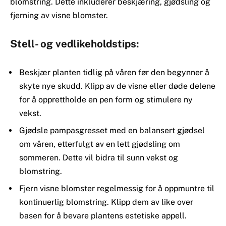
blomstring. Dette inkluderer beskjæring, gjødsling og
fjerning av visne blomster.
Stell- og vedlikeholdstips:
Beskjær planten tidlig på våren før den begynner å
skyte nye skudd. Klipp av de visne eller døde delene
for å opprettholde en pen form og stimulere ny
vekst.
Gjødsle pampasgresset med en balansert gjødsel
om våren, etterfulgt av en lett gjødsling om
sommeren. Dette vil bidra til sunn vekst og
blomstring.
Fjern visne blomster regelmessig for å oppmuntre til
kontinuerlig blomstring. Klipp dem av like over
basen for å bevare plantens estetiske appell.