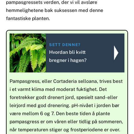
pampasgressets verden, der vi vil avsløre
hemmelighetene bak suksessen med denne
fantastiske planten.
SETT DENNE?
Hvordan bli kvitt
bregner i hagen?
Pampasgress, eller Cortaderia selloana, trives best
i et varmt klima med moderat fuktighet. Det
foretrekker godt drenert jord, spesielt sand- eller
leirjord med god drenering. pH-nivået i jorden bør
være mellom 6 og 7. Den beste tiden å plante
pampasgress er om våren eller tidlig på sommeren,
når temperaturen stiger og frostperiodene er over.