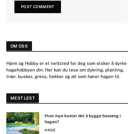
OM OSS
Hjem og Hobby er et nettsted for deg som elsker å dyrke
hagehobbyen din. Her kan du lese om dykring, planting,
trær, busker, gress, hekker og alt som hører hagen til.
MEST LEST
Hvor mye koster det å bygge basseng i
hagen?
HAGE