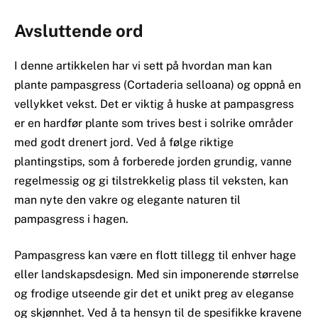
Avsluttende ord
I denne artikkelen har vi sett på hvordan man kan
plante pampasgress (Cortaderia selloana) og oppnå en
vellykket vekst. Det er viktig å huske at pampasgress
er en hardfør plante som trives best i solrike områder
med godt drenert jord. Ved å følge riktige
plantingstips, som å forberede jorden grundig, vanne
regelmessig og gi tilstrekkelig plass til veksten, kan
man nyte den vakre og elegante naturen til
pampasgress i hagen.
Pampasgress kan være en flott tillegg til enhver hage
eller landskapsdesign. Med sin imponerende størrelse
og frodige utseende gir det et unikt preg av eleganse
og skjønnhet. Ved å ta hensyn til de spesifikke kravene