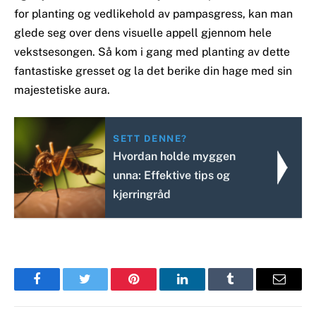
for planting og vedlikehold av pampasgress, kan man
glede seg over dens visuelle appell gjennom hele
vekstsesongen. Så kom i gang med planting av dette
fantastiske gresset og la det berike din hage med sin
majestetiske aura.
SETT DENNE?
Hvordan holde myggen
unna: Effektive tips og
kjerringråd
Facebook
Twitter
Pinterest
LinkedIn
Tumblr
Email