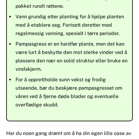
pakket rundt røttene.
Vann grundig etter planting for å hjelpe planten
med å etablere seg. Fortsett deretter med
regelmessig vanning, spesielt i tørre perioder.
Pampasgress er en hardfør plante, men det kan
være lurt å beskytte den mot sterke vinder ved å
plassere den nær en solid struktur eller bruke en
vindskjerm.
For å opprettholde sunn vekst og frodig
utseende, bør du beskjære pampasgresset om
våren ved å fjerne døde blader og eventuelle
overflødige skudd.
Har du noen gang drømt om å ha din egen lille oase av