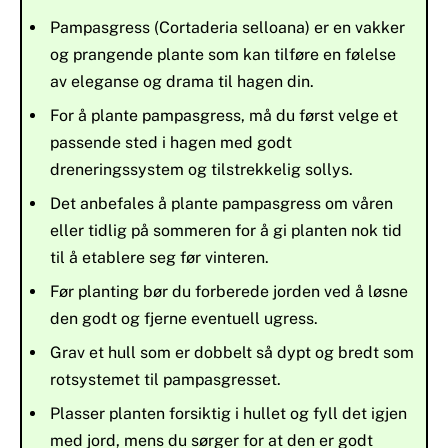
Pampasgress (Cortaderia selloana) er en vakker
og prangende plante som kan tilføre en følelse
av eleganse og drama til hagen din.
For å plante pampasgress, må du først velge et
passende sted i hagen med godt
dreneringssystem og tilstrekkelig sollys.
Det anbefales å plante pampasgress om våren
eller tidlig på sommeren for å gi planten nok tid
til å etablere seg før vinteren.
Før planting bør du forberede jorden ved å løsne
den godt og fjerne eventuell ugress.
Grav et hull som er dobbelt så dypt og bredt som
rotsystemet til pampasgresset.
Plasser planten forsiktig i hullet og fyll det igjen
med jord, mens du sørger for at den er godt