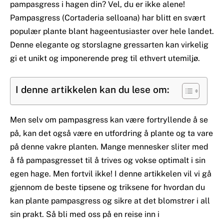
pampasgress i hagen din? Vel, du er ikke alene!
Pampasgress (Cortaderia selloana) har blitt en svært
populær plante blant hageentusiaster over hele landet.
Denne elegante og storslagne gressarten kan virkelig
gi et unikt og imponerende preg til ethvert utemiljø.
I denne artikkelen kan du lese om:
Men selv om pampasgress kan være fortryllende å se
på, kan det også være en utfordring å plante og ta vare
på denne vakre planten. Mange mennesker sliter med
å få pampasgresset til å trives og vokse optimalt i sin
egen hage. Men fortvil ikke! I denne artikkelen vil vi gå
gjennom de beste tipsene og triksene for hvordan du
kan plante pampasgress og sikre at det blomstrer i all
sin prakt. Så bli med oss ​​på en reise inn i