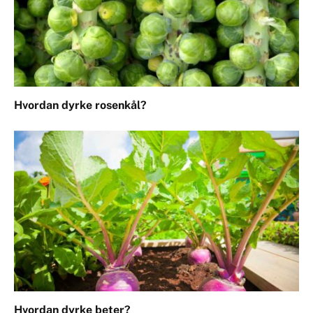
Hvordan dyrke rosenkål?
Hvordan dyrke beter?