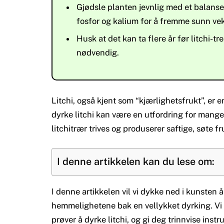
Gjødsle planten jevnlig med et balanse
fosfor og kalium for å fremme sunn ve
Husk at det kan ta flere år før litchi-t
nødvendig.
Litchi, også kjent som “kjærlighetsfrukt”, er 
dyrke litchi kan være en utfordring for mange
litchitrær trives og produserer saftige, søte f
I denne artikkelen kan du lese om:
I denne artikkelen vil vi dykke ned i kunsten å
hemmelighetene bak en vellykket dyrking. Vi vi
prøver å dyrke litchi, og gi deg trinnvise inst