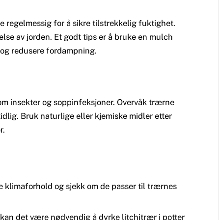
e regelmessig for å sikre tilstrekkelig fuktighet.
e av jorden. Et godt tips er å bruke en mulch
n og redusere fordampning.
som insekter og soppinfeksjoner. Overvåk trærne
dlig. Bruk naturlige eller kjemiske midler etter
r.
le klimaforhold og sjekk om de passer til trærnes
 kan det være nødvendig å dyrke litchitrær i potter