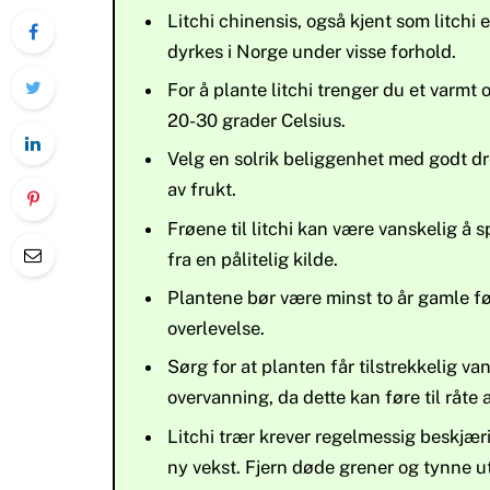
Litchi chinensis, også kjent som litchi e
dyrkes i Norge under visse forhold.
For å plante litchi trenger du et varmt
20-30 grader Celsius.
Velg en solrik beliggenhet med godt dre
av frukt.
Frøene til litchi kan være vanskelig å 
fra en pålitelig kilde.
Plantene bør være minst to år gamle fø
overlevelse.
Sørg for at planten får tilstrekkelig van
overvanning, da dette kan føre til råte 
Litchi trær krever regelmessig beskjær
ny vekst. Fjern døde grener og tynne ut 