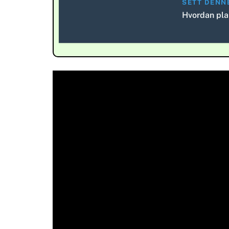
SETT DENN
Hvordan pla