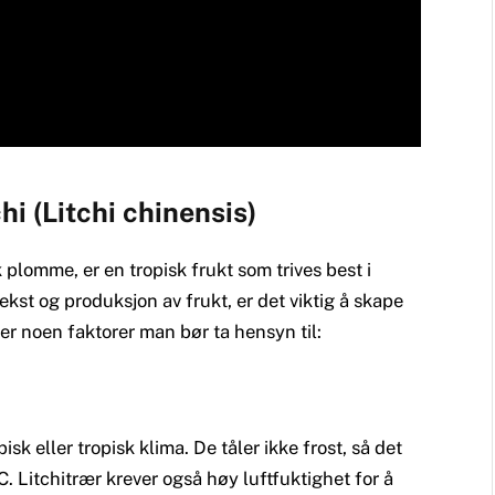
hi (Litchi chinensis)
k plomme, er en tropisk frukt som trives best i
kst og produksjon av frukt, er det viktig å skape
 er noen faktorer man bør ta hensyn til:
sk eller tropisk klima. De tåler ikke frost, så det
C. Litchitrær krever også høy luftfuktighet for å