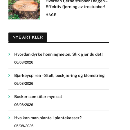
Hvordan fjerne stubber i hagen –
Effektiv fjerning av trestubber!
HAGE
NYE ARTIKLER
Hvordan dyrke honningmelon: Slik gjør du det!
06/08/2026
Bjarkøyspirea – Stell, beskjæring og blomstring
06/08/2026
Busker som tåler mye sol
06/08/2026
Hva kan man plante i plantekasser?
05/08/2026