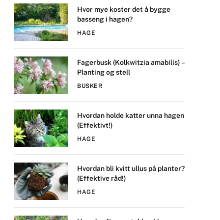
Hvor mye koster det å bygge
basseng i hagen?
HAGE
Fagerbusk (Kolkwitzia amabilis) –
Planting og stell
BUSKER
Hvordan holde katter unna hagen
(Effektivt!)
HAGE
Hvordan bli kvitt ullus på planter?
(Effektive råd!)
HAGE