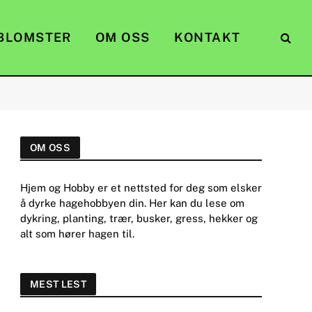
BLOMSTER
OM OSS
KONTAKT
OM OSS
Hjem og Hobby er et nettsted for deg som elsker
å dyrke hagehobbyen din. Her kan du lese om
dykring, planting, trær, busker, gress, hekker og
alt som hører hagen til.
MEST LEST