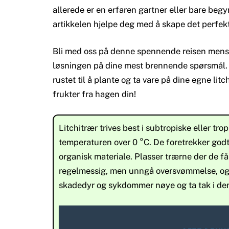
allerede er en erfaren gartner eller bare begy
artikkelen hjelpe deg med å skape det perfekte
Bli med oss ​​på denne spennende reisen mens 
løsningen på dine mest brennende spørsmål. Et
rustet til å plante og ta vare på dine egne lit
frukter fra hagen din!
Litchitrær trives best i subtropiske eller t
temperaturen over 0 °C. De foretrekker godt 
organisk materiale. Plasser trærne der de får
regelmessig, men unngå oversvømmelse, og 
skadedyr og sykdommer nøye og ta tak i dem