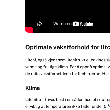
Optimale vekstforhold for litc
Litchi, også kjent som litchifrukt eller kinesis
varme og fuktige klima. For å oppnå optimal ve
de rette vekstforholdene for litchitrærne. Her
Klima
Litchitrær trives best i områder med et subtropi
er viktig at temperaturen ikke faller under 0 °