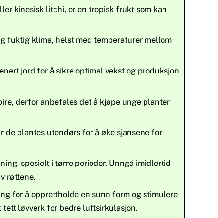
ller kinesisk litchi, er en tropisk frukt som kan
 og fuktig klima, helst med temperaturer mellom
nert jord for å sikre optimal vekst og produksjon
spire, derfor anbefales det å kjøpe unge planter
r de plantes utendørs for å øke sjansene for
ning, spesielt i tørre perioder. Unngå imidlertid
av røttene.
ing for å opprettholde en sunn form og stimulere
tett løvverk for bedre luftsirkulasjon.