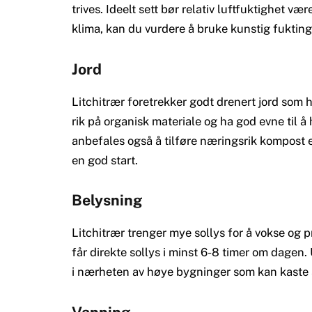
trives. Ideelt sett bør relativ luftfuktighet 
klima, kan du vurdere å bruke kunstig fukting
Jord
Litchitrær foretrekker godt drenert jord som 
rik på organisk materiale og ha god evne til å
anbefales også å tilføre næringsrik kompost el
en god start.
Belysning
Litchitrær trenger mye sollys for å vokse og p
får direkte sollys i minst 6-8 timer om dagen
i nærheten av høye bygninger som kan kaste 