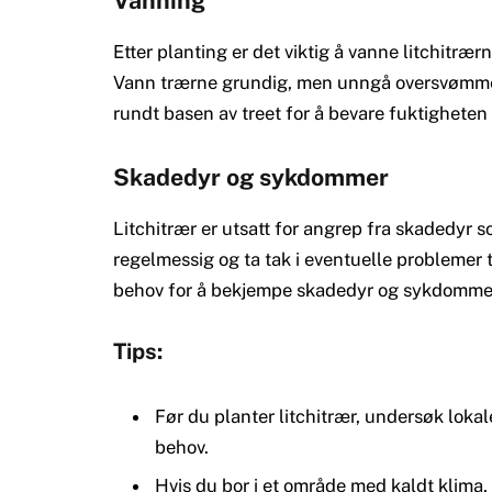
Vanning
Etter planting er det viktig å vanne litchitrærn
Vann trærne grundig, men unngå oversvømmels
rundt basen av treet for å bevare fuktighete
Skadedyr og sykdommer
Litchitrær er utsatt for angrep fra skadedyr 
regelmessig og ta tak i eventuelle problemer ti
behov for å bekjempe skadedyr og sykdomme
Tips:
Før du planter litchitrær, undersøk loka
behov.
Hvis du bor i et område med kaldt klima,