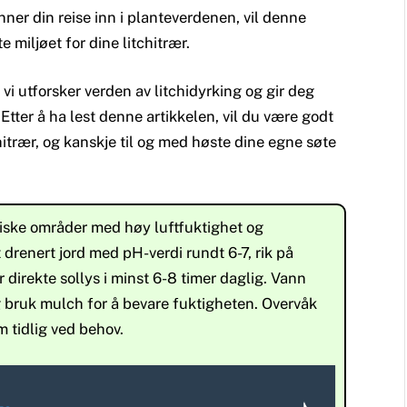
nner din reise inn i planteverdenen, vil denne
 miljøet for dine litchitrær.
vi utforsker verden av litchidyrking og gir deg
ter å ha lest denne artikkelen, vil du være godt
chitrær, og kanskje til og med høste dine egne søte
ropiske områder med høy luftfuktighet og
drenert jord med pH-verdi rundt 6-7, rik på
 direkte sollys i minst 6-8 timer daglig. Vann
bruk mulch for å bevare fuktigheten. Overvåk
 tidlig ved behov.