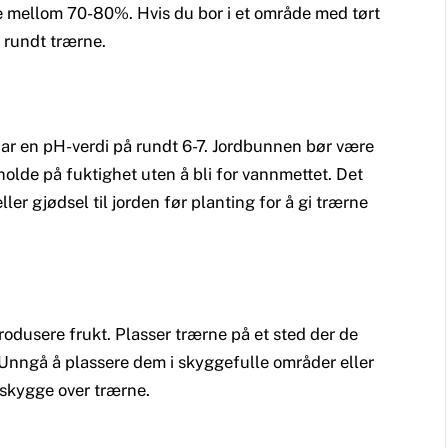
være mellom 70-80%. Hvis du bor i et område med tørt
 rundt trærne.
har en pH-verdi på rundt 6-7. Jordbunnen bør være
 holde på fuktighet uten å bli for vannmettet. Det
ler gjødsel til jorden før planting for å gi trærne
rodusere frukt. Plasser trærne på et sted der de
. Unngå å plassere dem i skyggefulle områder eller
skygge over trærne.