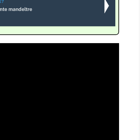
E?
nte mandeltre