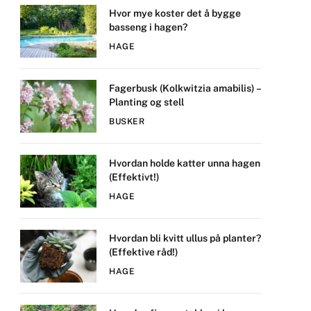
Hvor mye koster det å bygge
basseng i hagen?
HAGE
Fagerbusk (Kolkwitzia amabilis) –
Planting og stell
BUSKER
Hvordan holde katter unna hagen
(Effektivt!)
HAGE
Hvordan bli kvitt ullus på planter?
(Effektive råd!)
HAGE