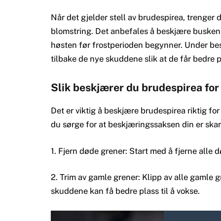
Når det gjelder stell av brudespirea, trenger 
blomstring. Det anbefales å beskjære busken e
høsten før frostperioden begynner. Under bes
tilbake de nye skuddene slik at de får bedre pl
Slik beskjærer du brudespirea for
Det er viktig å beskjære brudespirea riktig fo
du sørge for at beskjæringssaksen din er skar
1. Fjern døde grener: Start med å fjerne alle 
2. Trim av gamle grener: Klipp av alle gamle gr
skuddene kan få bedre plass til å vokse.