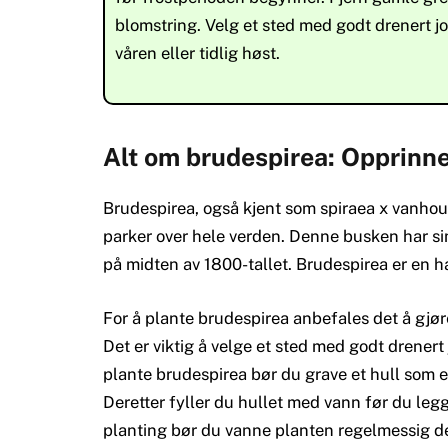
blomstring. Velg et sted med godt drenert jo
våren eller tidlig høst.
Alt om brudespirea: Opprinnel
Brudespirea, også kjent som spiraea x vanhou
parker over hele verden. Denne busken har sin
på midten av 1800-tallet. Brudespirea er en ha
For å plante brudespirea anbefales det å gjøre
Det er viktig å velge et sted med godt drenert 
plante brudespirea bør du grave et hull som e
Deretter fyller du hullet med vann før du leg
planting bør du vanne planten regelmessig de