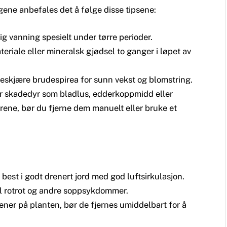
ene anbefales det å følge disse tipsene:
ig vanning spesielt under tørre perioder.
eriale eller mineralsk gjødsel to ganger i løpet av
eskjære brudespirea for sunn vekst og blomstring.
or skadedyr som bladlus, edderkoppmidd eller
rene, bør du fjerne dem manuelt eller bruke et
s best i godt drenert jord med god luftsirkulasjon.
il rotrot og andre soppsykdommer.
ener på planten, bør de fjernes umiddelbart for å