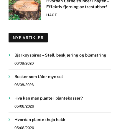
Hvordan fjerne stubber i hagen –
Effektiv fjerning av trestubber!
HAGE
NYE ARTIKLER
Bjarkøyspirea – Stell, beskjæring og blomstring
06/08/2026
Busker som tåler mye sol
06/08/2026
Hva kan man plante i plantekasser?
05/08/2026
Hvordan plante thuja hekk
05/08/2026