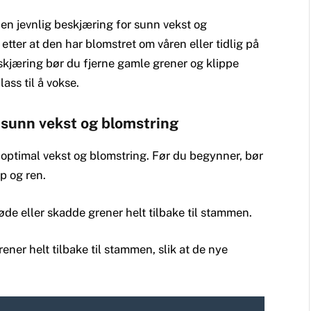
den jevnlig beskjæring for sunn vekst og
tter at den har blomstret om våren eller tidlig på
kjæring bør du fjerne gamle grener og klippe
ass til å vokse.
 sunn vekst og blomstring
r optimal vekst og blomstring. Før du begynner, bør
p og ren.
døde eller skadde grener helt tilbake til stammen.
ener helt tilbake til stammen, slik at de nye