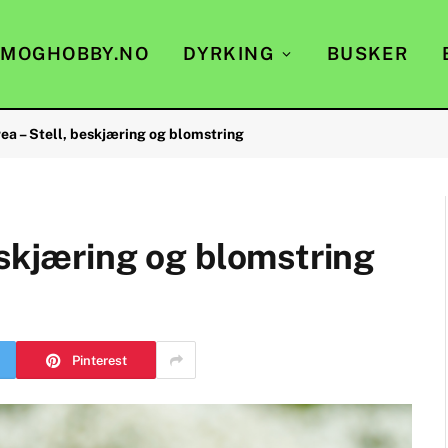
EMOGHOBBY.NO
DYRKING
BUSKER
ea – Stell, beskjæring og blomstring
eskjæring og blomstring
Pinterest