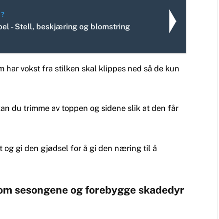
E?
l - Stell, beskjæring og blomstring
har vokst fra stilken skal klippes ned så de kun
kan du trimme av toppen og sidene slik at den får
og gi den gjødsel for å gi den næring til å
nom sesongene og forebygge skadedyr