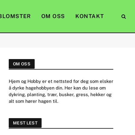
BLOMSTER
OM OSS
KONTAKT
OM OSS
Hjem og Hobby er et nettsted for deg som elsker
å dyrke hagehobbyen din. Her kan du lese om
dykring, planting, trær, busker, gress, hekker og
alt som hører hagen til.
MEST LEST