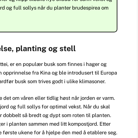
rd og full sollys når du planter brudespirea om
se, planting og stell
ttei, er en populær busk som finnes i hager og
 opprinnelse fra Kina og ble introdusert til Europa
rdfør busk som trives godt i ulike klimasoner.
 det om våren eller tidlig høst når jorden er varm.
jord og full sollys for optimal vekst. Når du skal
r dobbelt så bredt og dypt som roten til planten.
ger i planten sammen med litt kompostjord. Etter
 første ukene for å hjelpe den med å etablere seg.