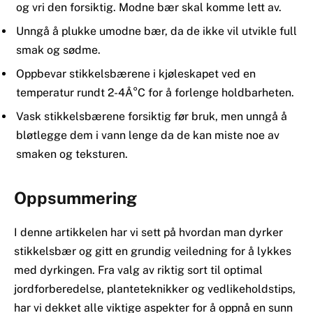
og vri den forsiktig. Modne bær skal komme lett av.
Unngå å plukke umodne bær, da de ikke vil utvikle full
smak og sødme.
Oppbevar stikkelsbærene i kjøleskapet ved en
temperatur rundt 2-4Â°C for å forlenge holdbarheten.
Vask stikkelsbærene forsiktig før bruk, men unngå å
bløtlegge dem i vann lenge da de kan miste noe av
smaken og teksturen.
Oppsummering
I denne artikkelen har vi sett på hvordan man dyrker
stikkelsbær og gitt en grundig veiledning for å lykkes
med dyrkingen. Fra valg av riktig sort til optimal
jordforberedelse, planteteknikker og vedlikeholdstips,
har vi dekket alle viktige aspekter for å oppnå en sunn