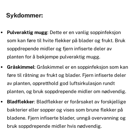
Sykdommer:
Pulveraktig mugg
: Dette er en vanlig soppinfeksjon
som kan føre til hvite flekker på blader og frukt. Bruk
soppdrepende midler og fjern infiserte deler av
planten for å bekjempe pulveraktig mugg.
Gråskimmel
: Gråskimmel er en soppinfeksjon som kan
føre til råtning av frukt og blader. Fjern infiserte deler
av planten, oppretthold god luftsirkulasjon rundt
planten, og bruk soppdrepende midler om nødvendig.
Bladflekker
: Bladflekker er forårsaket av forskjellige
bakterier eller sopper og vises som brune flekker på
bladene. Fjern infiserte blader, unngå overvanning og
bruk soppdrepende midler hvis nødvendig.