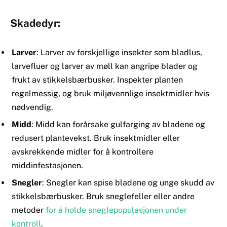
Skadedyr:
Larver
: Larver av forskjellige insekter som bladlus,
larvefluer og larver av møll kan angripe blader og
frukt av stikkelsbærbusker. Inspekter planten
regelmessig, og bruk miljøvennlige insektmidler hvis
nødvendig.
Midd
: Midd kan forårsake gulfarging av bladene og
redusert plantevekst. Bruk insektmidler eller
avskrekkende midler for å kontrollere
middinfestasjonen.
Snegler
: Snegler kan spise bladene og unge skudd av
stikkelsbærbusker. Bruk sneglefeller eller andre
metoder
for å holde sneglepopulasjonen under
kontroll
.