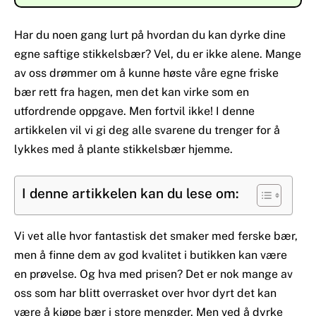
Har du noen gang lurt på hvordan du kan dyrke dine
egne saftige stikkelsbær? Vel, du er ikke alene. Mange
av oss drømmer om å kunne høste våre egne friske
bær rett fra hagen, men det kan virke som en
utfordrende oppgave. Men fortvil ikke! I denne
artikkelen vil vi gi deg alle svarene du trenger for å
lykkes med å plante stikkelsbær hjemme.
I denne artikkelen kan du lese om:
Vi vet alle hvor fantastisk det smaker med ferske bær,
men å finne dem av god kvalitet i butikken kan være
en prøvelse. Og hva med prisen? Det er nok mange av
oss som har blitt overrasket over hvor dyrt det kan
være å kjøpe bær i store mengder. Men ved å dyrke