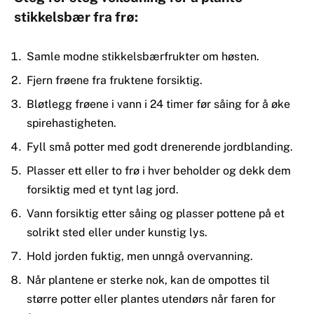
stikkelsbær fra frø:
Samle modne stikkelsbærfrukter om høsten.
Fjern frøene fra fruktene forsiktig.
Bløtlegg frøene i vann i 24 timer før såing for å øke
spirehastigheten.
Fyll små potter med godt drenerende jordblanding.
Plasser ett eller to frø i hver beholder og dekk dem
forsiktig med et tynt lag jord.
Vann forsiktig etter såing og plasser pottene på et
solrikt sted eller under kunstig lys.
Hold jorden fuktig, men unngå overvanning.
Når plantene er sterke nok, kan de ompottes til
større potter eller plantes utendørs når faren for