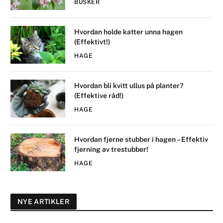
BUSKER
Hvordan holde katter unna hagen
(Effektivt!)
HAGE
Hvordan bli kvitt ullus på planter?
(Effektive råd!)
HAGE
Hvordan fjerne stubber i hagen – Effektiv
fjerning av trestubber!
HAGE
NYE ARTIKLER