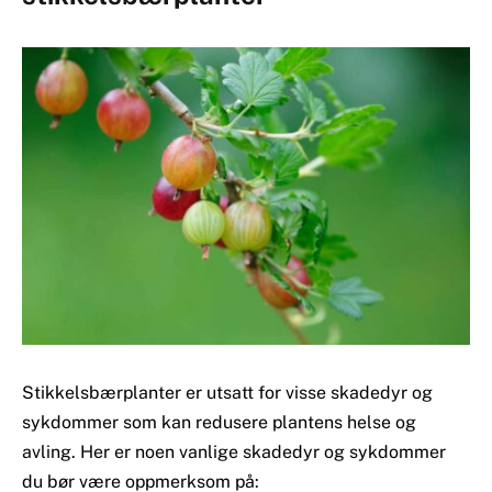
Stikkelsbærplanter er utsatt for visse skadedyr og
sykdommer som kan redusere plantens helse og
avling. Her er noen vanlige skadedyr og sykdommer
du bør være oppmerksom på: