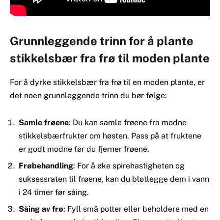
Grunnleggende trinn for å plante
stikkelsbær fra frø til moden plante
For å dyrke stikkelsbær fra frø til en moden plante, er
det noen grunnleggende trinn du bør følge:
Samle frøene
: Du kan samle frøene fra modne
stikkelsbærfrukter om høsten. Pass på at fruktene
er godt modne før du fjerner frøene.
Frøbehandling
: For å øke spirehastigheten og
suksessraten til frøene, kan du bløtlegge dem i vann
i 24 timer før såing.
Såing av frø
: Fyll små potter eller beholdere med en