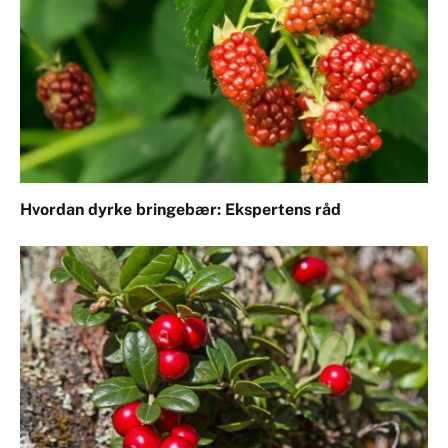
Hvordan dyrke bringebær: Ekspertens råd