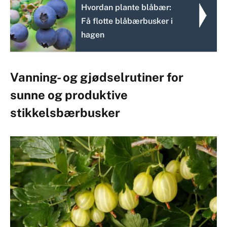
Hvordan plante blåbær:
Få flotte blåbærbusker i
hagen
Vanning- og gjødselrutiner for
sunne og produktive
stikkelsbærbusker