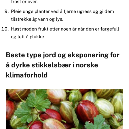
frost er over.
Pleie unge planter ved å fjerne ugress og gi dem
tilstrekkelig vann og lys.
Høst moden frukt etter noen år når den er fargefull
og lett å plukke.
Beste type jord og eksponering for
å dyrke stikkelsbær i norske
klimaforhold