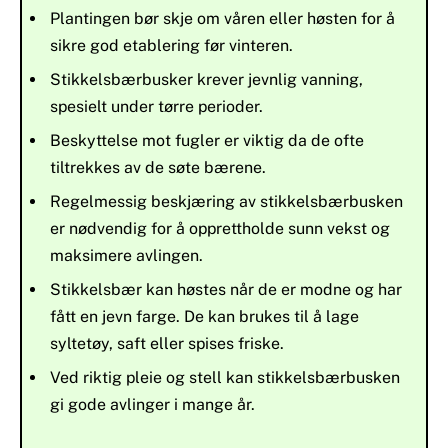
Plantingen bør skje om våren eller høsten for å
sikre god etablering før vinteren.
Stikkelsbærbusker krever jevnlig vanning,
spesielt under tørre perioder.
Beskyttelse mot fugler er viktig da de ofte
tiltrekkes av de søte bærene.
Regelmessig beskjæring av stikkelsbærbusken
er nødvendig for å opprettholde sunn vekst og
maksimere avlingen.
Stikkelsbær kan høstes når de er modne og har
fått en jevn farge. De kan brukes til å lage
syltetøy, saft eller spises friske.
Ved riktig pleie og stell kan stikkelsbærbusken
gi gode avlinger i mange år.