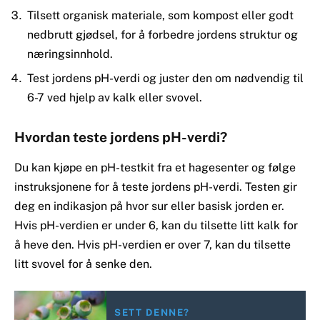
Tilsett organisk materiale, som kompost eller godt
nedbrutt gjødsel, for å forbedre jordens struktur og
næringsinnhold.
Test jordens pH-verdi og juster den om nødvendig til
6-7 ved hjelp av kalk eller svovel.
Hvordan teste jordens pH-verdi?
Du kan kjøpe en pH-testkit fra et hagesenter og følge
instruksjonene for å teste jordens pH-verdi. Testen gir
deg en indikasjon på hvor sur eller basisk jorden er.
Hvis pH-verdien er under 6, kan du tilsette litt kalk for
å heve den. Hvis pH-verdien er over 7, kan du tilsette
litt svovel for å senke den.
SETT DENNE?