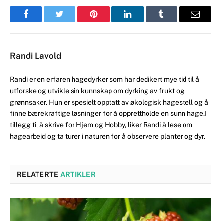
Facebook
Twitter
Pinterest
LinkedIn
Tumblr
Email
Randi Lavold
Randi er en erfaren hagedyrker som har dedikert mye tid til å
utforske og utvikle sin kunnskap om dyrking av frukt og
grønnsaker. Hun er spesielt opptatt av økologisk hagestell og å
finne bærekraftige løsninger for å opprettholde en sunn hage.I
tillegg til å skrive for Hjem og Hobby, liker Randi å lese om
hagearbeid og ta turer i naturen for å observere planter og dyr.
RELATERTE
ARTIKLER