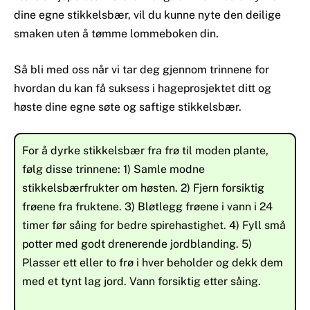
dine egne stikkelsbær, vil du kunne nyte den deilige
smaken uten å tømme lommeboken din.
Så bli med oss når vi tar deg gjennom trinnene for
hvordan du kan få suksess i hageprosjektet ditt og
høste dine egne søte og saftige stikkelsbær.
For å dyrke stikkelsbær fra frø til moden plante,
følg disse trinnene: 1) Samle modne
stikkelsbærfrukter om høsten. 2) Fjern forsiktig
frøene fra fruktene. 3) Bløtlegg frøene i vann i 24
timer før såing for bedre spirehastighet. 4) Fyll små
potter med godt drenerende jordblanding. 5)
Plasser ett eller to frø i hver beholder og dekk dem
med et tynt lag jord. Vann forsiktig etter såing.