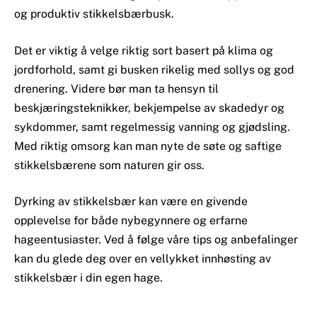
og produktiv stikkelsbærbusk.
Det er viktig å velge riktig sort basert på klima og
jordforhold, samt gi busken rikelig med sollys og god
drenering. Videre bør man ta hensyn til
beskjæringsteknikker, bekjempelse av skadedyr og
sykdommer, samt regelmessig vanning og gjødsling.
Med riktig omsorg kan man nyte de søte og saftige
stikkelsbærene som naturen gir oss.
Dyrking av stikkelsbær kan være en givende
opplevelse for både nybegynnere og erfarne
hageentusiaster. Ved å følge våre tips og anbefalinger
kan du glede deg over en vellykket innhøsting av
stikkelsbær i din egen hage.