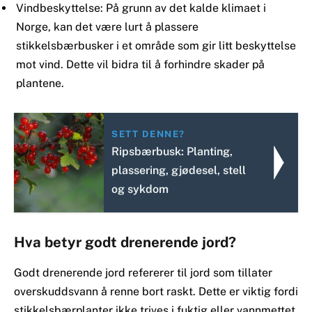
Vindbeskyttelse: På grunn av det kalde klimaet i
Norge, kan det være lurt å plassere
stikkelsbærbusker i et område som gir litt beskyttelse
mot vind. Dette vil bidra til å forhindre skader på
plantene.
SETT DENNE?
Ripsbærbusk: Planting,
plassering, gjødesel, stell
og sykdom
Hva betyr godt drenerende jord?
Godt drenerende jord refererer til jord som tillater
overskuddsvann å renne bort raskt. Dette er viktig fordi
stikkelsbærplanter ikke trives i fuktig eller vannmettet