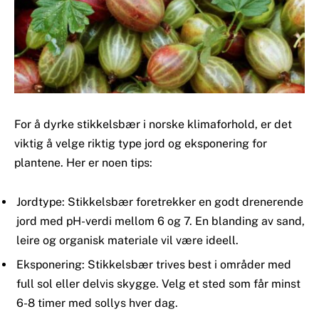
For å dyrke stikkelsbær i norske klimaforhold, er det
viktig å velge riktig type jord og eksponering for
plantene. Her er noen tips:
Jordtype: Stikkelsbær foretrekker en godt drenerende
jord med pH-verdi mellom 6 og 7. En blanding av sand,
leire og organisk materiale vil være ideell.
Eksponering: Stikkelsbær trives best i områder med
full sol eller delvis skygge. Velg et sted som får minst
6-8 timer med sollys hver dag.