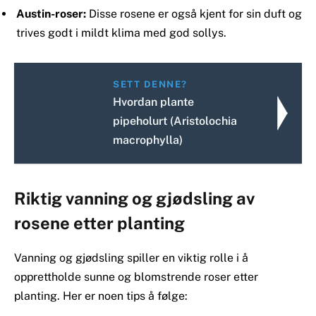
Austin-roser:
Disse rosene er også kjent for sin duft og
trives godt i mildt klima med god sollys.
SETT DENNE?
Hvordan plante
pipeholurt (Aristolochia
macrophylla)
Riktig vanning og gjødsling av
rosene etter planting
Vanning og gjødsling spiller en viktig rolle i å
opprettholde sunne og blomstrende roser etter
planting. Her er noen tips å følge: