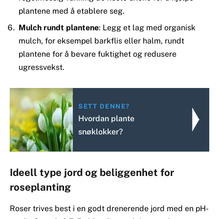
plantene med å etablere seg.
Mulch rundt plantene
: Legg et lag med organisk
mulch, for eksempel barkflis eller halm, rundt
plantene for å bevare fuktighet og redusere
ugressvekst.
SETT DENNE?
Hvordan plante
snøklokker?
Ideell type jord og beliggenhet for
roseplanting
Roser trives best i en godt drenerende jord med en pH-