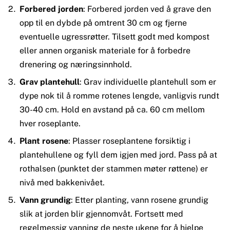
Forbered jorden
: Forbered jorden ved å grave den
opp til en dybde på omtrent 30 cm og fjerne
eventuelle ugressrøtter. Tilsett godt med kompost
eller annen organisk materiale for å forbedre
drenering og næringsinnhold.
Grav plantehull
: Grav individuelle plantehull som er
dype nok til å romme rotenes lengde, vanligvis rundt
30-40 cm. Hold en avstand på ca. 60 cm mellom
hver roseplante.
Plant rosene
: Plasser roseplantene forsiktig i
plantehullene og fyll dem igjen med jord. Pass på at
rothalsen (punktet der stammen møter røttene) er
nivå med bakkenivået.
Vann grundig
: Etter planting, vann rosene grundig
slik at jorden blir gjennomvåt. Fortsett med
regelmessig vanning de neste ukene for å hjelpe