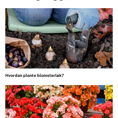
Hvordan plante blomsterløk?