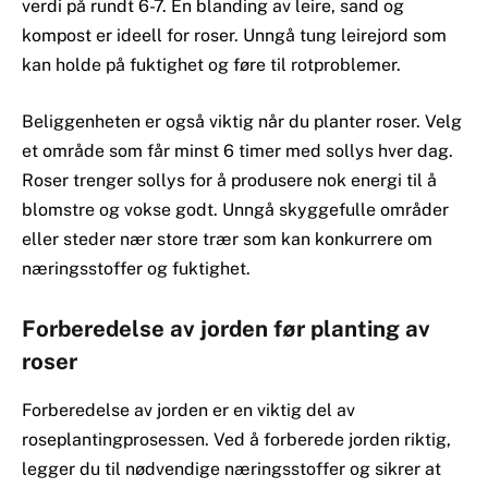
verdi på rundt 6-7. En blanding av leire, sand og
kompost er ideell for roser. Unngå tung leirejord som
kan holde på fuktighet og føre til rotproblemer.
Beliggenheten er også viktig når du planter roser. Velg
et område som får minst 6 timer med sollys hver dag.
Roser trenger sollys for å produsere nok energi til å
blomstre og vokse godt. Unngå skyggefulle områder
eller steder nær store trær som kan konkurrere om
næringsstoffer og fuktighet.
Forberedelse av jorden før planting av
roser
Forberedelse av jorden er en viktig del av
roseplantingprosessen. Ved å forberede jorden riktig,
legger du til nødvendige næringsstoffer og sikrer at