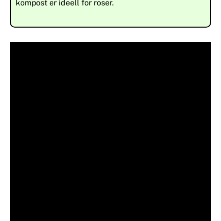
kompost er ideell for roser.