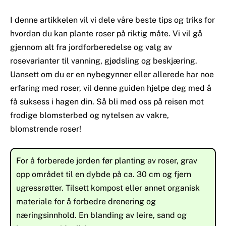
I denne artikkelen vil vi dele våre beste tips og triks for
hvordan du kan plante roser på riktig måte. Vi vil gå
gjennom alt fra jordforberedelse og valg av
rosevarianter til vanning, gjødsling og beskjæring.
Uansett om du er en nybegynner eller allerede har noe
erfaring med roser, vil denne guiden hjelpe deg med å
få suksess i hagen din. Så bli med oss på reisen mot
frodige blomsterbed og nytelsen av vakre,
blomstrende roser!
For å forberede jorden før planting av roser, grav
opp området til en dybde på ca. 30 cm og fjern
ugressrøtter. Tilsett kompost eller annet organisk
materiale for å forbedre drenering og
næringsinnhold. En blanding av leire, sand og