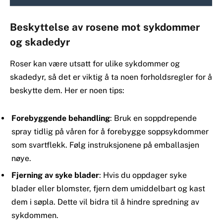
Beskyttelse av rosene mot sykdommer
og skadedyr
Roser kan være utsatt for ulike sykdommer og
skadedyr, så det er viktig å ta noen forholdsregler for å
beskytte dem. Her er noen tips:
Forebyggende behandling
: Bruk en soppdrepende
spray tidlig på våren for å forebygge soppsykdommer
som svartflekk. Følg instruksjonene på emballasjen
nøye.
Fjerning av syke blader
: Hvis du oppdager syke
blader eller blomster, fjern dem umiddelbart og kast
dem i søpla. Dette vil bidra til å hindre spredning av
sykdommen.