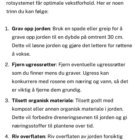
rotsystemet får optimale vekstforhold. Her er noen
trinn du kan følge:
Grav opp jorden
: Bruk en spade eller greip for å
grave opp jorden til en dybde på omtrent 30 cm.
Dette vil løsne jorden og gjøre det lettere for røttene
å vokse.
Fjern ugressrøtter
: Fjern eventuelle ugressrøtter
som du finner mens du graver. Ugress kan
konkurrere med rosene om næring og vann, så det
er viktig å fjerne dem grundig.
Tilsett organisk materiale
: Tilsett godt med
kompost eller annen organisk materiale i jorden.
Dette vil forbedre dreneringsevnen til jorden og gi
næringsstoffer til plantene over tid.
Riv overflaten
: Riv overflaten av jorden forsiktig