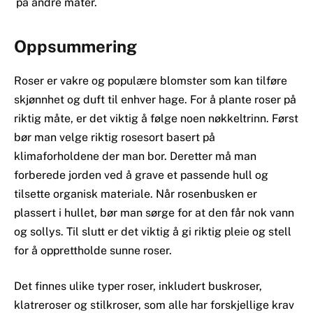
på andre måter.
Oppsummering
Roser er vakre og populære blomster som kan tilføre
skjønnhet og duft til enhver hage. For å plante roser på
riktig måte, er det viktig å følge noen nøkkeltrinn. Først
bør man velge riktig rosesort basert på
klimaforholdene der man bor. Deretter må man
forberede jorden ved å grave et passende hull og
tilsette organisk materiale. Når rosenbusken er
plassert i hullet, bør man sørge for at den får nok vann
og sollys. Til slutt er det viktig å gi riktig pleie og stell
for å opprettholde sunne roser.
Det finnes ulike typer roser, inkludert buskroser,
klatreroser og stilkroser, som alle har forskjellige krav