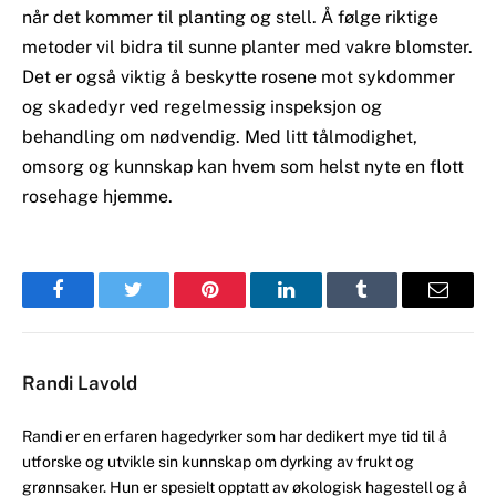
når det kommer til planting og stell. Å følge riktige
metoder vil bidra til sunne planter med vakre blomster.
Det er også viktig å beskytte rosene mot sykdommer
og skadedyr ved regelmessig inspeksjon og
behandling om nødvendig. Med litt tålmodighet,
omsorg og kunnskap kan hvem som helst nyte en flott
rosehage hjemme.
Facebook
Twitter
Pinterest
LinkedIn
Tumblr
Email
Randi Lavold
Randi er en erfaren hagedyrker som har dedikert mye tid til å
utforske og utvikle sin kunnskap om dyrking av frukt og
grønnsaker. Hun er spesielt opptatt av økologisk hagestell og å