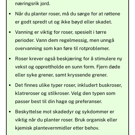
næringsrik jord.
Når du planter roser, må du sørge for at røttene
er godt spredt ut og ikke bøyd eller skadet.
Vanning er viktig for roser, spesielt i tørre
perioder. Vann dem regelmessig, men unngå
overvanning som kan føre til rotproblemer.
Roser krever også beskjæring for å stimulere ny
vekst og opprettholde en sunn form. Fjern døde
eller syke grener, samt kryssende grener.
Det finnes ulike typer roser, inkludert buskroser,
klatreroser og stilkroser. Velg den typen som
passer best til din hage og preferanser.
Beskyttelse mot skadedyr og sykdommer er
viktig når du planter roser. Bruk organisk eller
kjemisk plantevernmidler etter behov.