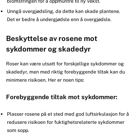
blomstringen for å oppmuntre til ny vekst.
Unngå overgjødsling, da dette kan skade plantene.
Det er bedre å undergjødsle enn å overgjødsle.
Beskyttelse av rosene mot
sykdommer og skadedyr
Roser kan være utsatt for forskjellige sykdommer og
skadedyr, men med riktig forebyggende tiltak kan du
minimere risikoen. Her er noen tips:
Forebyggende tiltak mot sykdommer:
Plasser rosene på et sted med god luftsirkulasjon for å
redusere risikoen for fuktighetsrelaterte sykdommer
som sopp.