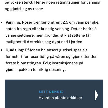
og vokse sterkt. Her er noen retningslinjer for vanning
og gjødsling av roser:
Vanning
: Roser trenger omtrent 2,5 cm vann per uke,
enten fra regn eller kunstig vanning. Det er bedre å
vanne sjeldnere, men grundig, slik at røttene får
mulighet til å strekke seg dypt ned i jorden.
Gjødsling
: Påfør en balansert gjødsel spesielt
formulert for roser tidlig på våren og igjen etter den
første blomstringen. Følg instruksjonene på
gjødselpakken for riktig dosering.
SETT DENNE?
Hvordan plante orkideer