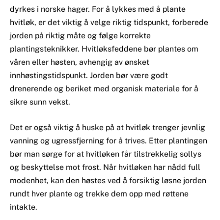
dyrkes i norske hager. For å lykkes med å plante
hvitløk, er det viktig å velge riktig tidspunkt, forberede
jorden på riktig måte og følge korrekte
plantingsteknikker. Hvitløksfeddene bør plantes om
våren eller høsten, avhengig av ønsket
innhøstingstidspunkt. Jorden bør være godt
drenerende og beriket med organisk materiale for å
sikre sunn vekst.
Det er også viktig å huske på at hvitløk trenger jevnlig
vanning og ugressfjerning for å trives. Etter plantingen
bør man sørge for at hvitløken får tilstrekkelig sollys
og beskyttelse mot frost. Når hvitløken har nådd full
modenhet, kan den høstes ved å forsiktig løsne jorden
rundt hver plante og trekke dem opp med røttene
intakte.