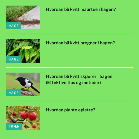
Hvordan bli kvitt maurtue i hagen?
HAGE
Hvordan bli kvitt bregner i hagen?
HAGE
Hvordan bli kvitt skjærer i hagen
(Effektive tips og metoder)
HAGE
Hvordan plante epletre?
TRÆR