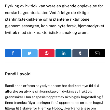
Dyrking av hvitløk kan være en givende opplevelse for
norske hageentusiaster. Ved å følge de riktige
plantingsteknikkene og gi plantene riktig pleie
gjennom sesongen, kan man nyte fersk, hjemmedyrket
hvitløk med sin karakteristiske smak og aroma.
Facebook
Twitter
Pinterest
LinkedIn
Tumblr
Email
Randi Lavold
Randi er en erfaren hagedyrker som har dedikert mye tid til å
utforske og utvikle sin kunnskap om dyrking av frukt og
grønnsaker. Hun er spesielt opptatt av økologisk hagestell og å
finne bærekraftige løsninger for å opprettholde en sunn hage.I
tillegg til å skrive for Hjem og Hobby, liker Randi å lese om