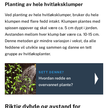
Planting av hele hvitløksklumper
Ved planting av hele hvitløksklumper, bruker du hele
klumpen med flere fedd intakt. Klumpen plantes med
spissen oppover og skal være ca. 5 cm dypt i jorden.
Avstanden mellom hver klump bør være ca. 10-15 cm.
Denne metoden gir mindre variasjon i vekst, da alle
feddene vil utvikle seg sammen og danne en tett
gruppe av hvitløksplanter.
SETT DENNE?
Hvordan redde en
overvannet plante?
Riktig dybde og avstand for