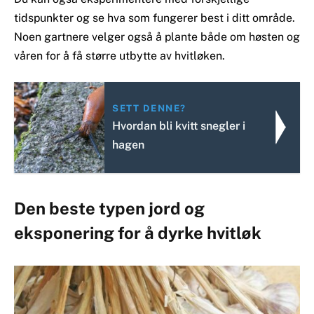
tidspunkter og se hva som fungerer best i ditt område.
Noen gartnere velger også å plante både om høsten og
våren for å få større utbytte av hvitløken.
SETT DENNE?
Hvordan bli kvitt snegler i
hagen
Den beste typen jord og
eksponering for å dyrke hvitløk