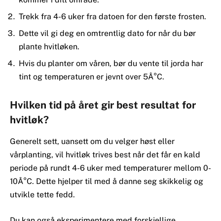
Trekk fra 4-6 uker fra datoen for den første frosten.
Dette vil gi deg en omtrentlig dato for når du bør
plante hvitløken.
Hvis du planter om våren, bør du vente til jorda har
tint og temperaturen er jevnt over 5Â°C.
Hvilken tid på året gir best resultat for
hvitløk?
Generelt sett, uansett om du velger høst eller
vårplanting, vil hvitløk trives best når det får en kald
periode på rundt 4-6 uker med temperaturer mellom 0-
10Â°C. Dette hjelper til med å danne seg skikkelig og
utvikle tette fedd.
Du kan også eksperimentere med forskjellige