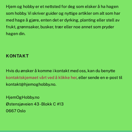
Hjem og hobby er et nettsted for deg som elsker å ha hagen
som hobby. Vi skriver guider og nyttige artikler om alt som har
med hage å gjøre, enten det er dyrking, planting eller stell av
frukt, grønnsaker, busker, trær eller noe annet som pryder
hagen din.
KONTAKT
Hvis du ønsker å komme i kontakt med oss, kan du benytte
kontaktskjemaet vårt ved å klikke her
, eller sende en e-post til
kontakt@hjemoghobby.no
.
HjemOgHobby.no
Østensjøveien 43 - Blokk C #13
0667 Oslo