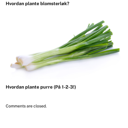
Hvordan plante blomsterløk?
Hvordan plante purre (På 1-2-3!)
Comments are closed.