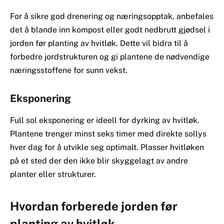
For å sikre god drenering og næringsopptak, anbefales
det å blande inn kompost eller godt nedbrutt gjødsel i
jorden før planting av hvitløk. Dette vil bidra til å
forbedre jordstrukturen og gi plantene de nødvendige
næringsstoffene for sunn vekst.
Eksponering
Full sol eksponering er ideell for dyrking av hvitløk.
Plantene trenger minst seks timer med direkte sollys
hver dag for å utvikle seg optimalt. Plasser hvitløken
på et sted der den ikke blir skyggelagt av andre
planter eller strukturer.
Hvordan forberede jorden før
planting av hvitløk