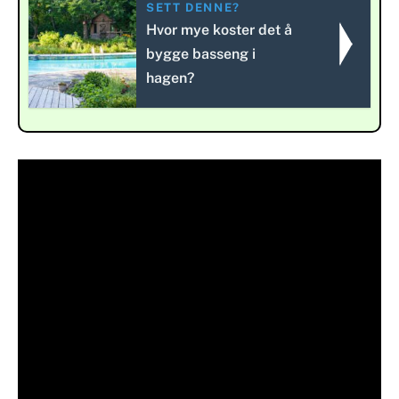
SETT DENNE?
Hvor mye koster det å
bygge basseng i
hagen?