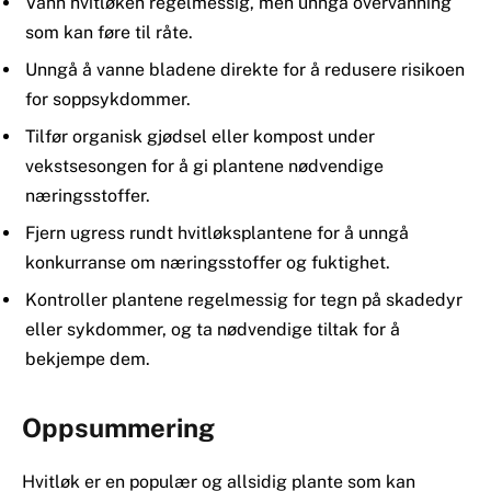
Vann hvitløken regelmessig, men unngå overvanning
som kan føre til råte.
Unngå å vanne bladene direkte for å redusere risikoen
for soppsykdommer.
Tilfør organisk gjødsel eller kompost under
vekstsesongen for å gi plantene nødvendige
næringsstoffer.
Fjern ugress rundt hvitløksplantene for å unngå
konkurranse om næringsstoffer og fuktighet.
Kontroller plantene regelmessig for tegn på skadedyr
eller sykdommer, og ta nødvendige tiltak for å
bekjempe dem.
Oppsummering
Hvitløk er en populær og allsidig plante som kan