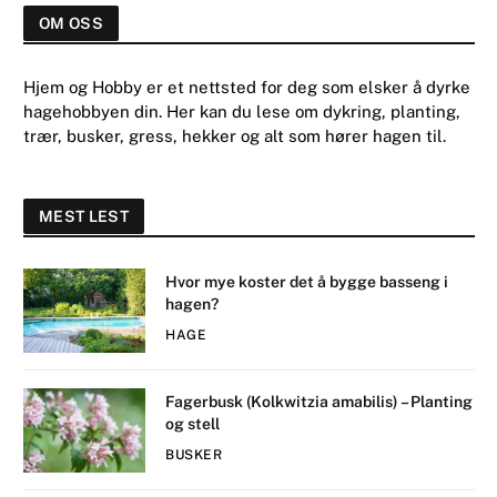
OM OSS
Hjem og Hobby er et nettsted for deg som elsker å dyrke
hagehobbyen din. Her kan du lese om dykring, planting,
trær, busker, gress, hekker og alt som hører hagen til.
MEST LEST
Hvor mye koster det å bygge basseng i
hagen?
HAGE
Fagerbusk (Kolkwitzia amabilis) – Planting
og stell
BUSKER