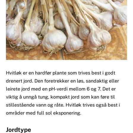
Hvitløk er en hardfør plante som trives best i godt
drenert jord. Den foretrekker en løs, sandaktig eller
leirete jord med en pH-verdi mellom 6 og 7. Det er
viktig å unngå tung, kompakt jord som kan føre til
stillestående vann og råte. Hvitløk trives også best i
områder med full sol eksponering.
Jordtype