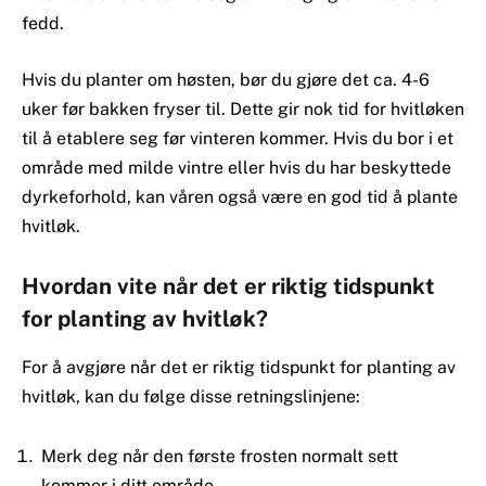
fedd.
Hvis du planter om høsten, bør du gjøre det ca. 4-6
uker før bakken fryser til. Dette gir nok tid for hvitløken
til å etablere seg før vinteren kommer. Hvis du bor i et
område med milde vintre eller hvis du har beskyttede
dyrkeforhold, kan våren også være en god tid å plante
hvitløk.
Hvordan vite når det er riktig tidspunkt
for planting av hvitløk?
For å avgjøre når det er riktig tidspunkt for planting av
hvitløk, kan du følge disse retningslinjene:
Merk deg når den første frosten normalt sett
kommer i ditt område.