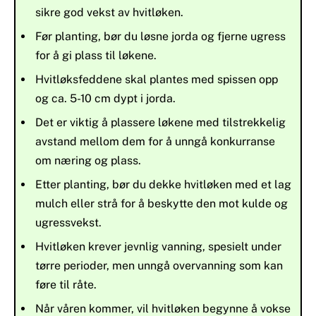
sikre god vekst av hvitløken.
Før planting, bør du løsne jorda og fjerne ugress
for å gi plass til løkene.
Hvitløksfeddene skal plantes med spissen opp
og ca. 5-10 cm dypt i jorda.
Det er viktig å plassere løkene med tilstrekkelig
avstand mellom dem for å unngå konkurranse
om næring og plass.
Etter planting, bør du dekke hvitløken med et lag
mulch eller strå for å beskytte den mot kulde og
ugressvekst.
Hvitløken krever jevnlig vanning, spesielt under
tørre perioder, men unngå overvanning som kan
føre til råte.
Når våren kommer, vil hvitløken begynne å vokse