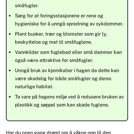
småfugler.
Sørg for at foringsstasjonene er rene og
hygieniske for å unngå spredning av sykdommer.
Plant busker, trær og blomster som gir ly,
beskyttelse og mat til småfuglene.
Vannkilder som fuglebad eller små dammer kan
også være attraktive for småfugler.
Unngå bruk av kjemikalier i hagen da dette kan
være skadelig for både småfugler og deres
naturlige habitat.
Ta vare på hagens miljø ved å redusere bruken av
plastikk og søppel som kan skade fuglene.
Har du noen gang drømt om å våkne opp til den