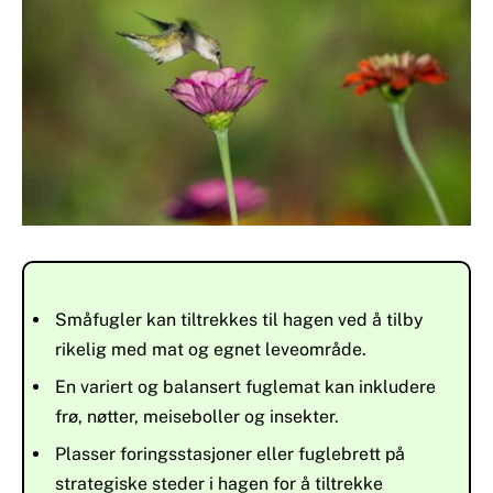
Småfugler kan tiltrekkes til hagen ved å tilby
rikelig med mat og egnet leveområde.
En variert og balansert fuglemat kan inkludere
frø, nøtter, meiseboller og insekter.
Plasser foringsstasjoner eller fuglebrett på
strategiske steder i hagen for å tiltrekke