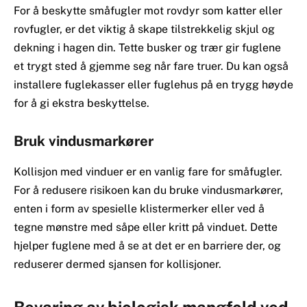
For å beskytte småfugler mot rovdyr som katter eller
rovfugler, er det viktig å skape tilstrekkelig skjul og
dekning i hagen din. Tette busker og trær gir fuglene
et trygt sted å gjemme seg når fare truer. Du kan også
installere fuglekasser eller fuglehus på en trygg høyde
for å gi ekstra beskyttelse.
Bruk vindusmarkører
Kollisjon med vinduer er en vanlig fare for småfugler.
For å redusere risikoen kan du bruke vindusmarkører,
enten i form av spesielle klistermerker eller ved å
tegne mønstre med såpe eller kritt på vinduet. Dette
hjelper fuglene med å se at det er en barriere der, og
reduserer dermed sjansen for kollisjoner.
Bevaring av biologisk mangfold ved