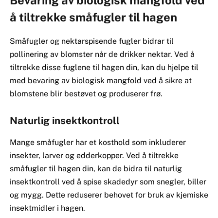
å tiltrekke småfugler til hagen
Småfugler og nektarspisende fugler bidrar til
pollinering av blomster når de drikker nektar. Ved å
tiltrekke disse fuglene til hagen din, kan du hjelpe til
med bevaring av biologisk mangfold ved å sikre at
blomstene blir bestøvet og produserer frø.
Naturlig insektkontroll
Mange småfugler har et kosthold som inkluderer
insekter, larver og edderkopper. Ved å tiltrekke
småfugler til hagen din, kan de bidra til naturlig
insektkontroll ved å spise skadedyr som snegler, biller
og mygg. Dette reduserer behovet for bruk av kjemiske
insektmidler i hagen.