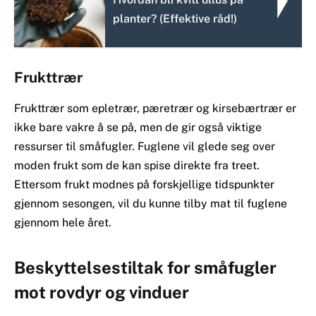
planter? (Effektive råd!)
Frukttrær
Frukttrær som epletrær, pæretrær og kirsebærtrær er
ikke bare vakre å se på, men de gir også viktige
ressurser til småfugler. Fuglene vil glede seg over
moden frukt som de kan spise direkte fra treet.
Ettersom frukt modnes på forskjellige tidspunkter
gjennom sesongen, vil du kunne tilby mat til fuglene
gjennom hele året.
Beskyttelsestiltak for småfugler
mot rovdyr og vinduer