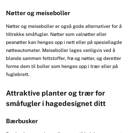
Nøtter og meiseboller
Nøtter og meiseboller er også gode alternativer for å
tiltrekke småfugler. Nøtter som valnøtter eller
peanøtter kan henges opp i nett eller på spesiallagde
nøtteautomater. Meiseboller lages vanligvis ved å
blande sammen fettstoffer, frø og nøtter, og deretter
forme dem til boller som henges opp i trær eller på
fuglebrett.
Attraktive planter og trær for
småfugler i hagedesignet ditt
Bærbusker