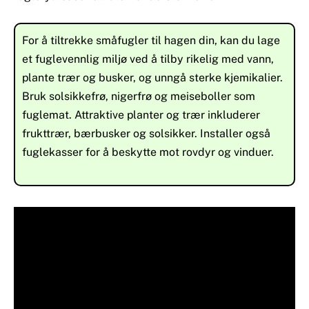
For å tiltrekke småfugler til hagen din, kan du lage
et fuglevennlig miljø ved å tilby rikelig med vann,
plante trær og busker, og unngå sterke kjemikalier.
Bruk solsikkefrø, nigerfrø og meiseboller som
fuglemat. Attraktive planter og trær inkluderer
frukttrær, bærbusker og solsikker. Installer også
fuglekasser for å beskytte mot rovdyr og vinduer.