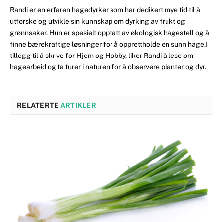
Randi er en erfaren hagedyrker som har dedikert mye tid til å
utforske og utvikle sin kunnskap om dyrking av frukt og
grønnsaker. Hun er spesielt opptatt av økologisk hagestell og å
finne bærekraftige løsninger for å opprettholde en sunn hage.I
tillegg til å skrive for Hjem og Hobby, liker Randi å lese om
hagearbeid og ta turer i naturen for å observere planter og dyr.
RELATERTE
ARTIKLER