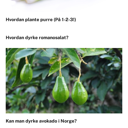
Hvordan plante purre (På 1-2-3!)
Hvordan dyrke romanosalat?
Kan man dyrke avokado i Norge?