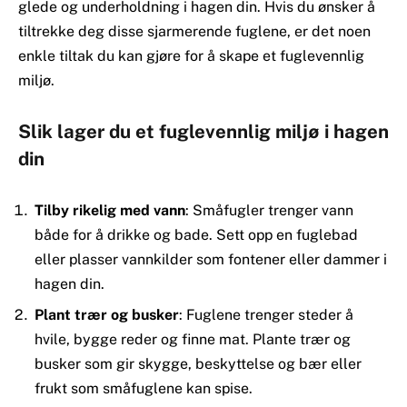
glede og underholdning i hagen din. Hvis du ønsker å
tiltrekke deg disse sjarmerende fuglene, er det noen
enkle tiltak du kan gjøre for å skape et fuglevennlig
miljø.
Slik lager du et fuglevennlig miljø i hagen
din
Tilby rikelig med vann
: Småfugler trenger vann
både for å drikke og bade. Sett opp en fuglebad
eller plasser vannkilder som fontener eller dammer i
hagen din.
Plant trær og busker
: Fuglene trenger steder å
hvile, bygge reder og finne mat. Plante trær og
busker som gir skygge, beskyttelse og bær eller
frukt som småfuglene kan spise.