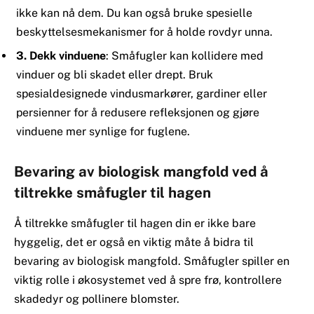
ikke kan nå dem. Du kan også bruke spesielle
beskyttelsesmekanismer for å holde rovdyr unna.
3. Dekk vinduene
: Småfugler kan kollidere med
vinduer og bli skadet eller drept. Bruk
spesialdesignede vindusmarkører, gardiner eller
persienner for å redusere refleksjonen og gjøre
vinduene mer synlige for fuglene.
Bevaring av biologisk mangfold ved å
tiltrekke småfugler til hagen
Å tiltrekke småfugler til hagen din er ikke bare
hyggelig, det er også en viktig måte å bidra til
bevaring av biologisk mangfold. Småfugler spiller en
viktig rolle i økosystemet ved å spre frø, kontrollere
skadedyr og pollinere blomster.