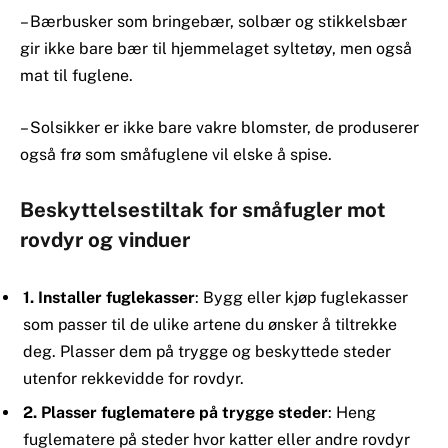
– Bærbusker som bringebær, solbær og stikkelsbær
gir ikke bare bær til hjemmelaget syltetøy, men også
mat til fuglene.
– Solsikker er ikke bare vakre blomster, de produserer
også frø som småfuglene vil elske å spise.
Beskyttelsestiltak for småfugler mot
rovdyr og vinduer
1. Installer fuglekasser
: Bygg eller kjøp fuglekasser
som passer til de ulike artene du ønsker å tiltrekke
deg. Plasser dem på trygge og beskyttede steder
utenfor rekkevidde for rovdyr.
2. Plasser fuglematere på trygge steder
: Heng
fuglematere på steder hvor katter eller andre rovdyr