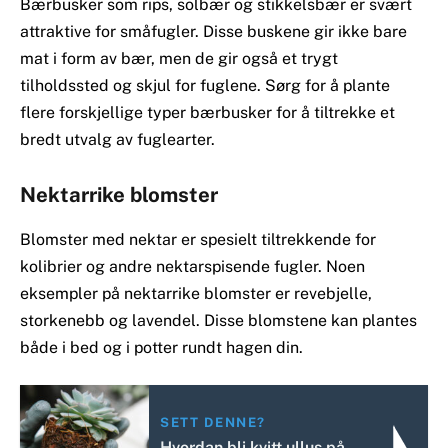
Bærbusker som rips, solbær og stikkelsbær er svært
attraktive for småfugler. Disse buskene gir ikke bare
mat i form av bær, men de gir også et trygt
tilholdssted og skjul for fuglene. Sørg for å plante
flere forskjellige typer bærbusker for å tiltrekke et
bredt utvalg av fuglearter.
Nektarrike blomster
Blomster med nektar er spesielt tiltrekkende for
kolibrier og andre nektarspisende fugler. Noen
eksempler på nektarrike blomster er revebjelle,
storkenebb og lavendel. Disse blomstene kan plantes
både i bed og i potter rundt hagen din.
SETT DENNE?
Hvordan bli kvitt ullus på