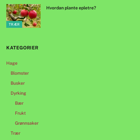
Hvordan plante epletre?
TRÆR
KATEGORIER
Hage
Blomster
Busker
Dyrking
Bær
Frukt
Grønnsaker
Trær