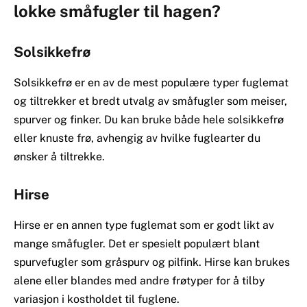
lokke småfugler til hagen?
Solsikkefrø
Solsikkefrø er en av de mest populære typer fuglemat
og tiltrekker et bredt utvalg av småfugler som meiser,
spurver og finker. Du kan bruke både hele solsikkefrø
eller knuste frø, avhengig av hvilke fuglearter du
ønsker å tiltrekke.
Hirse
Hirse er en annen type fuglemat som er godt likt av
mange småfugler. Det er spesielt populært blant
spurvefugler som gråspurv og pilfink. Hirse kan brukes
alene eller blandes med andre frøtyper for å tilby
variasjon i kostholdet til fuglene.