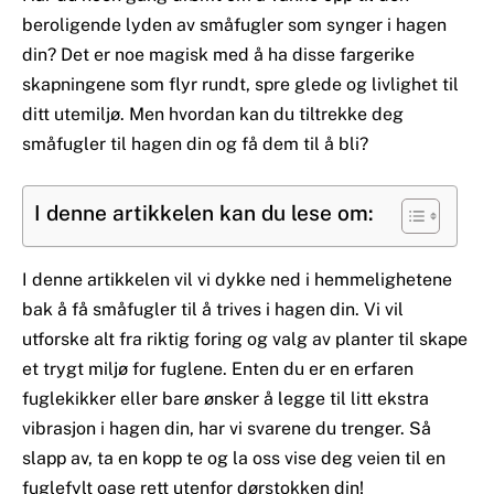
beroligende lyden av småfugler som synger i hagen
din? Det er noe magisk med å ha disse fargerike
skapningene som flyr rundt, spre glede og livlighet til
ditt utemiljø. Men hvordan kan du tiltrekke deg
småfugler til hagen din og få dem til å bli?
I denne artikkelen kan du lese om:
I denne artikkelen vil vi dykke ned i hemmelighetene
bak å få småfugler til å trives i hagen din. Vi vil
utforske alt fra riktig foring og valg av planter til skape
et trygt miljø for fuglene. Enten du er en erfaren
fuglekikker eller bare ønsker å legge til litt ekstra
vibrasjon i hagen din, har vi svarene du trenger. Så
slapp av, ta en kopp te og la oss vise deg veien til en
fuglefylt oase rett utenfor dørstokken din!