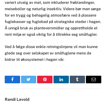
variert utvalg av mat, som inkluderer frøblandinger,
meiseboller og naturlig insektliv. Videre bør man sørge
for en trygg og behagelig atmosfære ved å plassere
fuglekasser og fuglebad på strategiske steder i hagen.
Å unngå bruk av plantevernmidler og opprettholde et
rent miljø er også viktig for å tiltrekke seg småfugler.
Ved å følge disse enkle retningslinjene vil man kunne
glede seg over selskapet av småfuglene mens de
bidrar til økosystemet i hagen vår.
Facebook
Twitter
Pinterest
LinkedIn
Tumblr
Email
Randi Lavold