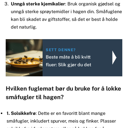
Unngå sterke kjemikalier
: Bruk organisk gjødsel og
unngå sterke sprøytemidler i hagen din. Småfuglene
kan bli skadet av giftstoffer, så det er best å holde
det naturlig.
SETT DENNE?
Beste måte å bli kvitt
fluer: Slik gjør du det
Hvilken fuglemat bør du bruke for å lokke
småfugler til hagen?
1. Solsikkefrø
: Dette er en favoritt blant mange
småfugler, inkludert spurver, meis og finker. Plasser